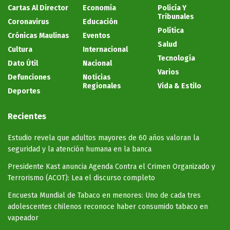
Cartas Al Director
Economía
Policía Y
Tribunales
Coronavirus
Educación
Política
Crónicas Maulinas
Eventos
Salud
Cultura
Internacional
Tecnología
Dato Útil
Nacional
Varios
Defunciones
Noticias
Regionales
Vida & Estilo
Deportes
Recientes
Estudio revela que adultos mayores de 60 años valoran la
seguridad y la atención humana en la banca
Presidente Kast anuncia Agenda Contra el Crimen Organizado y
Terrorismo (ACOT): Lea el discurso completo
Encuesta Mundial de Tabaco en menores: Uno de cada tres
adolescentes chilenos reconoce haber consumido tabaco en
vapeador