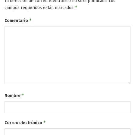
Tu dirección de correo electrónico no será publicada.
Los
*
campos requeridos están marcados
*
Comentario
*
Nombre
*
Correo electrónico