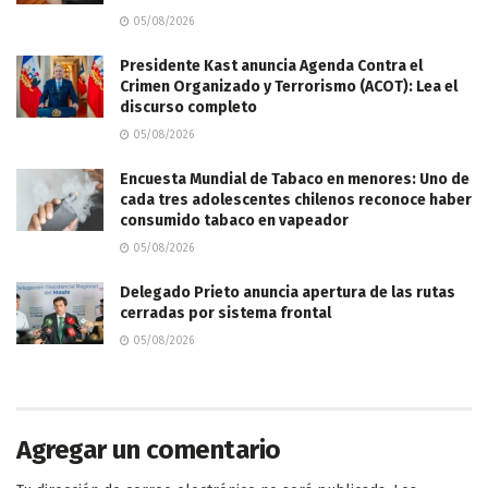
05/08/2026
Presidente Kast anuncia Agenda Contra el
Crimen Organizado y Terrorismo (ACOT): Lea el
discurso completo
05/08/2026
Encuesta Mundial de Tabaco en menores: Uno de
cada tres adolescentes chilenos reconoce haber
consumido tabaco en vapeador
05/08/2026
Delegado Prieto anuncia apertura de las rutas
cerradas por sistema frontal
05/08/2026
Agregar un comentario