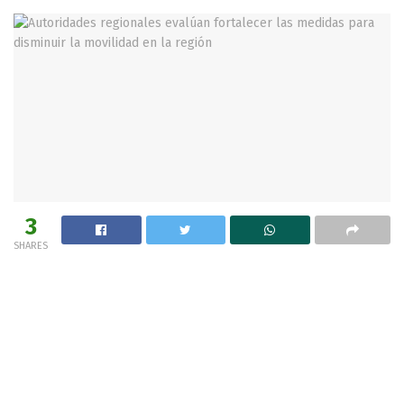
3
SHARES