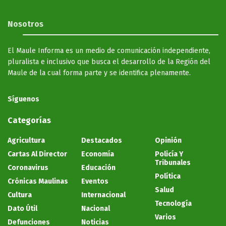
Nosotros
El Maule Informa es un medio de comunicación independiente,
pluralista e inclusivo que busca el desarrollo de la Región del
Maule de la cual forma parte y se identifica plenamente.
Síguenos
Categorías
Agricultura
Destacados
Opinión
Cartas Al Director
Economía
Policía Y
Tribunales
Coronavirus
Educación
Política
Crónicas Maulinas
Eventos
Salud
Cultura
Internacional
Tecnología
Dato Útil
Nacional
Varios
Defunciones
Noticias