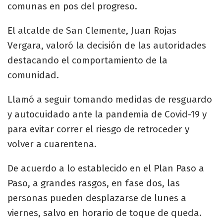
comunas en pos del progreso.
El alcalde de San Clemente, Juan Rojas
Vergara, valoró la decisión de las autoridades
destacando el comportamiento de la
comunidad.
Llamó a seguir tomando medidas de resguardo
y autocuidado ante la pandemia de Covid-19 y
para evitar correr el riesgo de retroceder y
volver a cuarentena.
De acuerdo a lo establecido en el Plan Paso a
Paso, a grandes rasgos, en fase dos, las
personas pueden desplazarse de lunes a
viernes, salvo en horario de toque de queda.