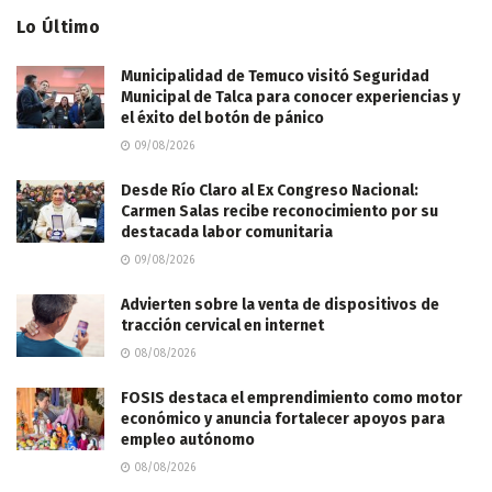
Lo Último
Municipalidad de Temuco visitó Seguridad
Municipal de Talca para conocer experiencias y
el éxito del botón de pánico
09/08/2026
Desde Río Claro al Ex Congreso Nacional:
Carmen Salas recibe reconocimiento por su
destacada labor comunitaria
09/08/2026
Advierten sobre la venta de dispositivos de
tracción cervical en internet
08/08/2026
FOSIS destaca el emprendimiento como motor
económico y anuncia fortalecer apoyos para
empleo autónomo
08/08/2026