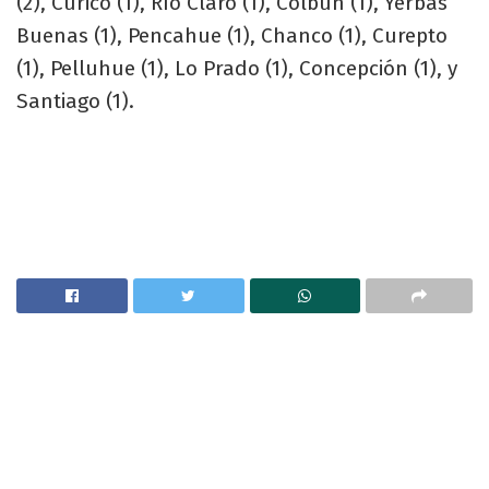
(2), Curicó (1), Río Claro (1), Colbún (1), Yerbas
Buenas (1), Pencahue (1), Chanco (1), Curepto
(1), Pelluhue (1), Lo Prado (1), Concepción (1), y
Santiago (1).