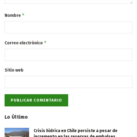
*
Nombre
*
Correo electrónico
Sitio web
Lo Último
Crisis hídrica en Chile persiste a pesar de
incremento en las reservas de embalses