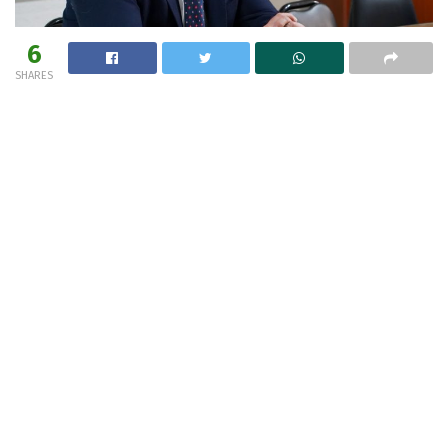
6
SHARES