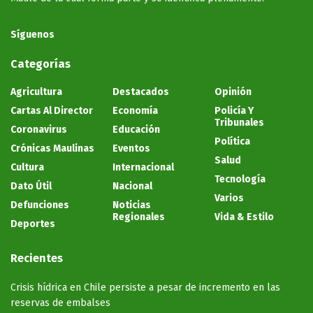
Síguenos
Categorías
Agricultura
Destacados
Opinión
Cartas Al Director
Economía
Policía Y
Tribunales
Coronavirus
Educación
Política
Crónicas Maulinas
Eventos
Salud
Cultura
Internacional
Tecnología
Dato Útil
Nacional
Varios
Defunciones
Noticias
Regionales
Vida & Estilo
Deportes
Recientes
Crisis hídrica en Chile persiste a pesar de incremento en las
reservas de embalses