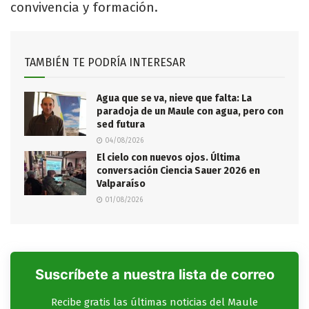
convivencia y formación.
TAMBIÉN TE PODRÍA INTERESAR
Agua que se va, nieve que falta: La
paradoja de un Maule con agua, pero con
sed futura
04/08/2026
El cielo con nuevos ojos. Última
conversación Ciencia Sauer 2026 en
Valparaíso
01/08/2026
Suscríbete a nuestra lista de correo
Recibe gratis las últimas noticias del Maule