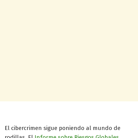
El cibercrimen sigue poniendo al mundo de
rodillas. El
Informe sobre Riesgos Globales