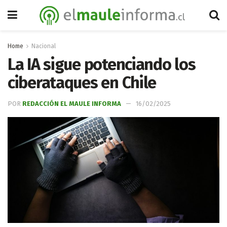
Home
Nacional
La IA sigue potenciando los
ciberataques en Chile
POR
REDACCIÓN EL MAULE INFORMA
16/02/2025