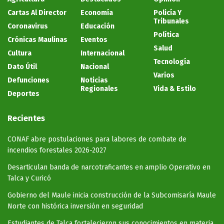
Cartas Al Director
Economía
Policía Y
Tribunales
Coronavirus
Educación
Política
Crónicas Maulinas
Eventos
Salud
Cultura
Internacional
Tecnología
Dato Útil
Nacional
Varios
Defunciones
Noticias
Regionales
Vida & Estilo
Deportes
Recientes
CONAF abre postulaciones para labores de combate de
incendios forestales 2026-2027
Desarticulan banda de narcotraficantes en amplio Operativo en
Talca y Curicó
Gobierno del Maule inicia construcción de la Subcomisaría Maule
Norte con histórica inversión en seguridad
Estudiantes de Talca fortalecieron sus conocimientos en materia