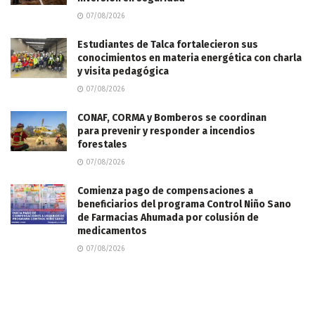
07/08/2026
Estudiantes de Talca fortalecieron sus
conocimientos en materia energética con charla
y visita pedagógica
07/08/2026
CONAF, CORMA y Bomberos se coordinan
para prevenir y responder a incendios
forestales
07/08/2026
Comienza pago de compensaciones a
beneficiarios del programa Control Niño Sano
de Farmacias Ahumada por colusión de
medicamentos
07/08/2026