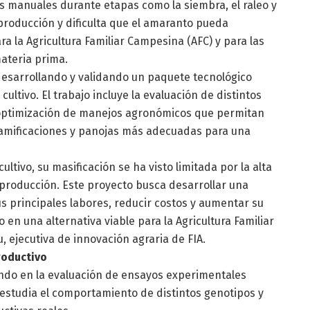
es manuales durante etapas como la siembra, el raleo y
 producción y dificulta que el amaranto pueda
a la Agricultura Familiar Campesina (AFC) y para las
ateria prima.
á desarrollando y validando un paquete tecnológico
cultivo. El trabajo incluye la evaluación de distintos
a optimización de manejos agronómicos que permitan
ramificaciones y panojas más adecuadas para una
ltivo, su masificación se ha visto limitada por la alta
producción. Este proyecto busca desarrollar una
s principales labores, reducir costos y aumentar su
en una alternativa viable para la Agricultura Familiar
, ejecutiva de innovación agraria de FIA.
roductivo
ndo en la evaluación de ensayos experimentales
 estudia el comportamiento de distintos genotipos y