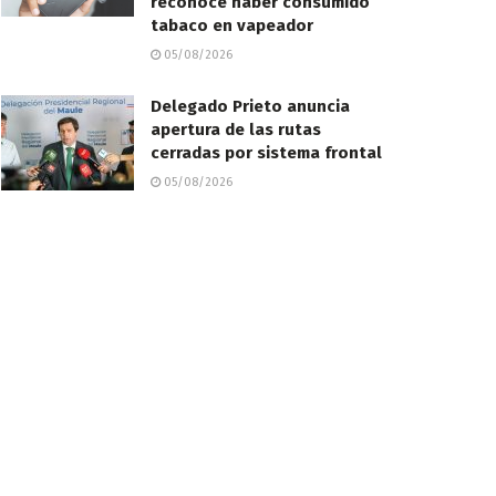
reconoce haber consumido
tabaco en vapeador
05/08/2026
Delegado Prieto anuncia
apertura de las rutas
cerradas por sistema frontal
05/08/2026