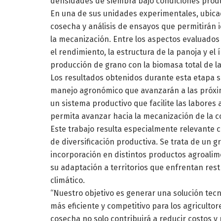
densidades de siembra bajo condiciones produ
En una de sus unidades experimentales, ubicad
cosecha y análisis de ensayos que permitirán i
la mecanización. Entre los aspectos evaluados s
el rendimiento, la estructura de la panoja y el
producción de grano con la biomasa total de la
Los resultados obtenidos durante esta etapa s
manejo agronómico que avanzarán a las próxim
un sistema productivo que facilite las labores
permita avanzar hacia la mecanización de la c
Este trabajo resulta especialmente relevante 
de diversificación productiva. Se trata de un g
incorporación en distintos productos agroalim
su adaptación a territorios que enfrentan rest
climático.
“Nuestro objetivo es generar una solución tec
más eficiente y competitivo para los agriculto
cosecha no solo contribuirá a reducir costos 