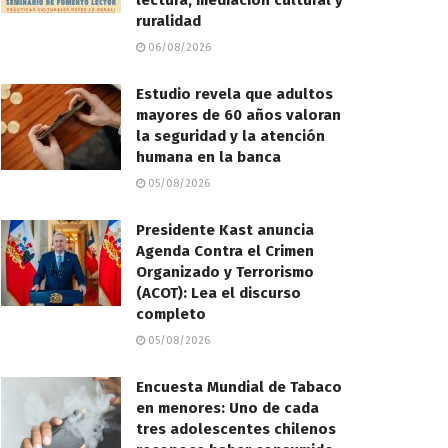
lectura, mediación cultural y
ruralidad
06/08/2026
Estudio revela que adultos
mayores de 60 años valoran
la seguridad y la atención
humana en la banca
05/08/2026
Presidente Kast anuncia
Agenda Contra el Crimen
Organizado y Terrorismo
(ACOT): Lea el discurso
completo
05/08/2026
Encuesta Mundial de Tabaco
en menores: Uno de cada
tres adolescentes chilenos