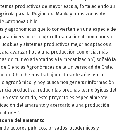
sistemas productivos de mayor escala, fortaleciendo su
grícola para la Región del Maule y otras zonas del
de Agronova Chile.
les y agronómicas que lo convierten en una especie de
 para diversificar la agricultura nacional como por su
aludables y sistemas productivos mejor adaptados a
 para avanzar hacia una producción comercial más
as de cultivo adaptados a la mecanización”, señaló la
d de Ciencias Agronómicas de la Universidad de Chile.
dad de Chile hemos trabajado durante años en la
ejo agronómico, y hoy buscamos generar información
iencia productiva, reducir las brechas tecnológicas del
. En este sentido, este proyecto es especialmente
ficación del amaranto y acercarlo a una producción
cultores”.
 cadena del amaranto
ón de actores públicos, privados, académicos y