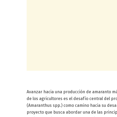
Avanzar hacia una producción de amaranto más
de los agricultores es el desafío central del 
(Amaranthus spp.) como camino hacia su desarr
proyecto que busca abordar una de las princip