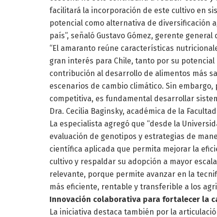
facilitará la incorporación de este cultivo en 
potencial como alternativa de diversificación a
país”, señaló Gustavo Gómez, gerente general 
“El amaranto reúne características nutriciona
gran interés para Chile, tanto por su potencial
contribución al desarrollo de alimentos más s
escenarios de cambio climático. Sin embargo,
competitiva, es fundamental desarrollar sistem
Dra. Cecilia Baginsky, académica de la Faculta
La especialista agregó que “desde la Universi
evaluación de genotipos y estrategias de man
científica aplicada que permita mejorar la efic
cultivo y respaldar su adopción a mayor escala
relevante, porque permite avanzar en la tecni
más eficiente, rentable y transferible a los agri
Innovación colaborativa para fortalecer la
La iniciativa destaca también por la articulaci