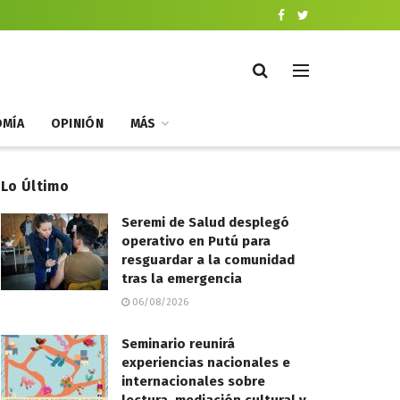
MÍA
OPINIÓN
MÁS
Lo Último
Seremi de Salud desplegó
operativo en Putú para
resguardar a la comunidad
tras la emergencia
06/08/2026
Seminario reunirá
experiencias nacionales e
internacionales sobre