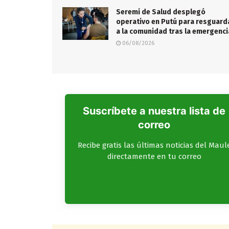
Seremi de Salud desplegó
operativo en Putú para resguard
a la comunidad tras la emergenci
06/08/2026
Suscríbete a nuestra lista de
correo
Recibe gratis las últimas noticias del Maul
directamente en tu correo