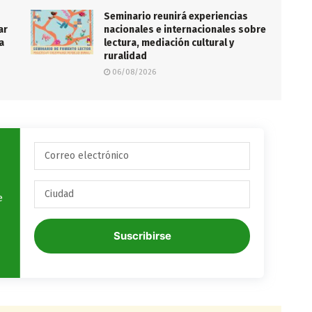
Seminario reunirá experiencias
ar
nacionales e internacionales sobre
a
lectura, mediación cultural y
ruralidad
06/08/2026
e
Suscribirse