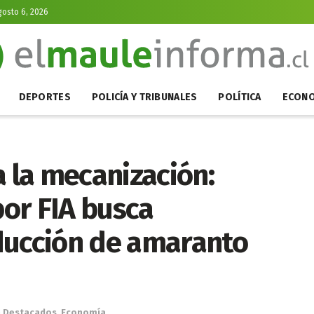
gosto 6, 2026
DEPORTES
POLICÍA Y TRIBUNALES
POLÍTICA
ECONO
a la mecanización:
or FIA busca
ducción de amaranto
n
Destacados
,
Economía