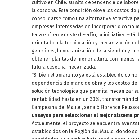
cultivo en Chile: su alta dependencia de labor
la cosecha. Esta condición eleva los costos de
consolidarse como una alternativa atractiva par
empresas interesadas en incorporarlo como m
Para enfrentar este desafío, la iniciativa est
orientado a la tecnificación y mecanización del 
genotipos, la mecanización de la siembra y l
obtener plantas de menor altura, con menos 
futura cosecha mecanizada.
“Si bien el amaranto ya está establecido como cu
dependencia de mano de obra y los costos de 
solución tecnológica que permita mecanizar su
rentabilidad hasta en un 30%, transformándolo 
Campesina del Maule”, señaló Florence Pelissou
Ensayos para seleccionar el mejor sistema p
Actualmente, el proyecto se encuentra avanza
establecidos en la Región del Maule, donde se