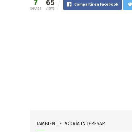
7
65
Compartir en Facebook
SHARES
VIEWS
TAMBIÉN TE PODRÍA INTERESAR