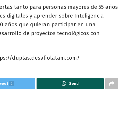
iertas tanto para personas mayores de 55 años
es digitales y aprender sobre Inteligencia
 30 años que quieran participar en una
esarrollo de proyectos tecnológicos con
tps://duplas.desafiolatam.com/
weet
2
Send