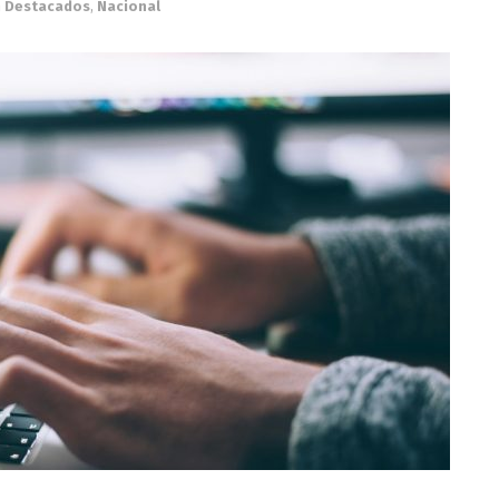
n
Destacados
,
Nacional