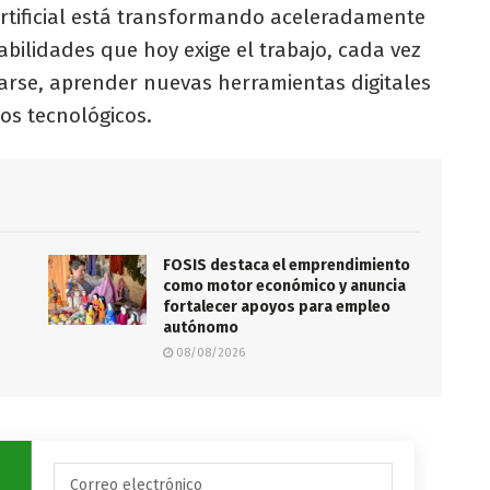
Artificial está transformando aceleradamente
abilidades que hoy exige el trabajo, cada vez
rse, aprender nuevas herramientas digitales
os tecnológicos.
FOSIS destaca el emprendimiento
como motor económico y anuncia
fortalecer apoyos para empleo
autónomo
08/08/2026