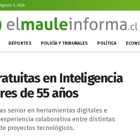
Agosto 9, 2026
DEPORTES
POLICÍA Y TRIBUNALES
POLÍTICA
ECONO
atuitas en Inteligencia
ores de 55 años
nas senior en herramientas digitales e
a experiencia colaborativa entre distintas
de proyectos tecnológicos.