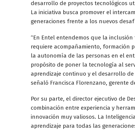
desarrollo de proyectos tecnológicos uti
La iniciativa busca promover el interca
generaciones frente a los nuevos desaf
“En Entel entendemos que la inclusión
requiere acompañamiento, formación prá
la autonomía de las personas en el entor
propósito de poner la tecnología al ser
aprendizaje continuo y el desarrollo de
señaló Francisca Florenzano, gerente d
Por su parte, el director ejecutivo de 
combinación entre experiencia y herram
innovación muy valiosos. La Inteligenci
aprendizaje para todas las generaciones