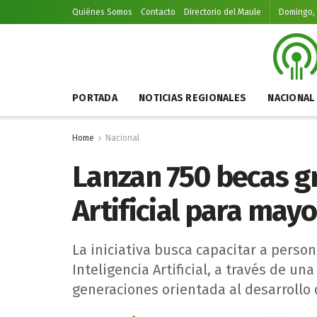
Quiénes Somos
Contacto
Directorio del Maule
Domingo, 
PORTADA
NOTICIAS REGIONALES
NACIONAL
Home
Nacional
Lanzan 750 becas gr
Artificial para may
La iniciativa busca capacitar a perso
Inteligencia Artificial, a través de un
generaciones orientada al desarrollo 