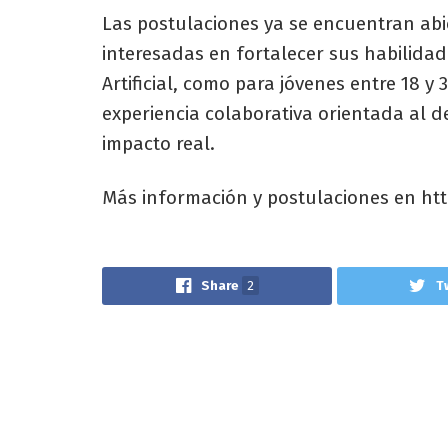
Las postulaciones ya se encuentran ab
interesadas en fortalecer sus habilidad
Artificial, como para jóvenes entre 18 y
experiencia colaborativa orientada al d
impacto real.
Más información y postulaciones en ht
Share
2
T