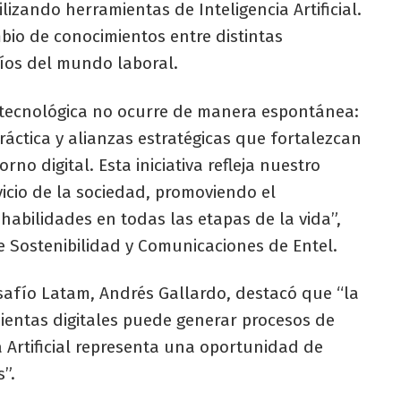
lizando herramientas de Inteligencia Artificial.
mbio de conocimientos entre distintas
íos del mundo laboral.
 tecnológica no ocurre de manera espontánea:
ctica y alianzas estratégicas que fortalezcan
no digital. Esta iniciativa refleja nuestro
vicio de la sociedad, promoviendo el
 habilidades en todas las etapas de la vida”,
e Sostenibilidad y Comunicaciones de Entel.
Desafío Latam, Andrés Gallardo, destacó que “la
ientas digitales puede generar procesos de
a Artificial representa una oportunidad de
”.