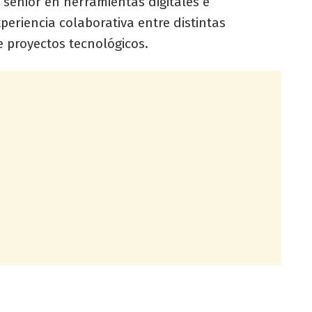
 senior en herramientas digitales e
experiencia colaborativa entre distintas
e proyectos tecnológicos.