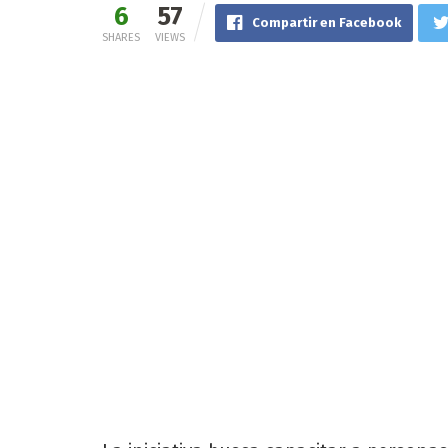
6
57
Compartir en Facebook
SHARES
VIEWS