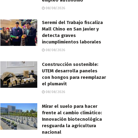
empleo autónomo
08/08/2026
Seremi del Trabajo fiscaliza
Mall Chino en San Javier y
detecta graves
incumplimientos laborales
08/08/2026
Construcción sostenible:
UTEM desarrolla paneles
con hongos para reemplazar
el plumavit
08/08/2026
Mirar el suelo para hacer
frente al cambio climático:
Innovación biotecnológica
resguarda la agricultura
nacional