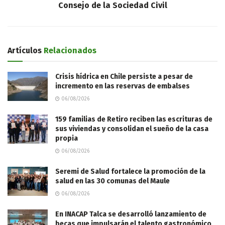
Consejo de la Sociedad Civil
Artículos
Relacionados
Crisis hídrica en Chile persiste a pesar de
incremento en las reservas de embalses
06/08/2026
159 familias de Retiro reciben las escrituras de
sus viviendas y consolidan el sueño de la casa
propia
06/08/2026
Seremi de Salud fortalece la promoción de la
salud en las 30 comunas del Maule
06/08/2026
En INACAP Talca se desarrolló lanzamiento de
becas que impulsarán el talento gastronómico