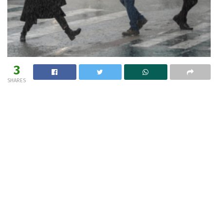
3
SHARES