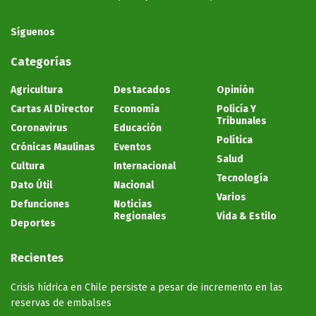
Síguenos
Categorías
Agricultura
Destacados
Opinión
Cartas Al Director
Economía
Policía Y
Tribunales
Coronavirus
Educación
Política
Crónicas Maulinas
Eventos
Salud
Cultura
Internacional
Tecnología
Dato Útil
Nacional
Varios
Defunciones
Noticias
Regionales
Vida & Estilo
Deportes
Recientes
Crisis hídrica en Chile persiste a pesar de incremento en las
reservas de embalses