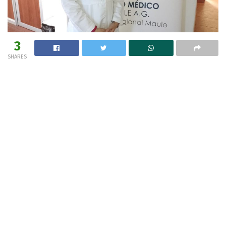
3
SHARES