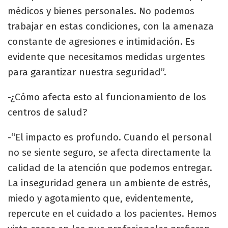
médicos y bienes personales. No podemos
trabajar en estas condiciones, con la amenaza
constante de agresiones e intimidación. Es
evidente que necesitamos medidas urgentes
para garantizar nuestra seguridad”.
-¿Cómo afecta esto al funcionamiento de los
centros de salud?
-“El impacto es profundo. Cuando el personal
no se siente seguro, se afecta directamente la
calidad de la atención que podemos entregar.
La inseguridad genera un ambiente de estrés,
miedo y agotamiento que, evidentemente,
repercute en el cuidado a los pacientes. Hemos