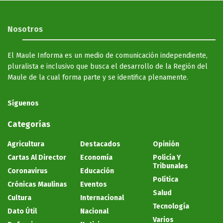
Nosotros
El Maule Informa es un medio de comunicación independiente,
pluralista e inclusivo que busca el desarrollo de la Región del
Maule de la cual forma parte y se identifica plenamente.
Síguenos
Categorías
Agricultura
Destacados
Opinión
Cartas Al Director
Economía
Policía Y
Tribunales
Coronavirus
Educación
Política
Crónicas Maulinas
Eventos
Salud
Cultura
Internacional
Tecnología
Dato Útil
Nacional
Varios