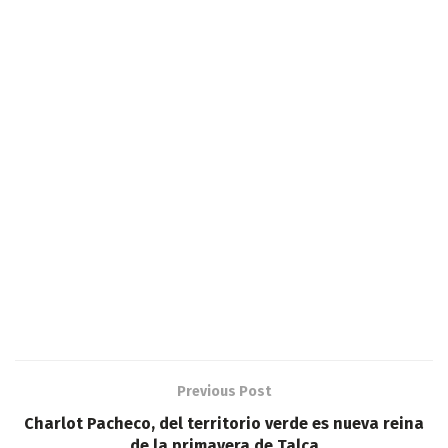
Previous Post
Charlot Pacheco, del territorio verde es nueva reina
de la primavera de Talca