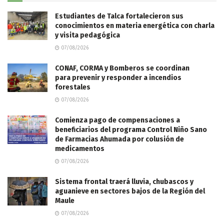
Estudiantes de Talca fortalecieron sus
conocimientos en materia energética con charla
y visita pedagógica
07/08/2026
CONAF, CORMA y Bomberos se coordinan
para prevenir y responder a incendios
forestales
07/08/2026
Comienza pago de compensaciones a
beneficiarios del programa Control Niño Sano
de Farmacias Ahumada por colusión de
medicamentos
07/08/2026
Sistema frontal traerá lluvia, chubascos y
aguanieve en sectores bajos de la Región del
Maule
07/08/2026