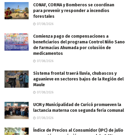
CONAF, CORMA y Bomberos se coordinan
para prevenir y responder a incendios
forestales
07/08/2026
Comienza pago de compensaciones a
beneficiarios del programa Control Niño Sano
de Farmacias Ahumada por colusión de
medicamentos
07/08/2026
Sistema frontal traerá lluvia, chubascos y
aguanieve en sectores bajos de la Región del
Maule
07/08/2026
UCM y Municipalidad de Curicó promueven la
lactancia materna con segunda feria comunal
07/08/2026
Índice de Precios al Consumidor (IPC) de julio