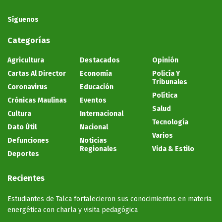
Síguenos
Categorías
Agricultura
Destacados
Opinión
Cartas Al Director
Economía
Policía Y
Tribunales
Coronavirus
Educación
Política
Crónicas Maulinas
Eventos
Salud
Cultura
Internacional
Tecnología
Dato Útil
Nacional
Varios
Defunciones
Noticias
Regionales
Vida & Estilo
Deportes
Recientes
Estudiantes de Talca fortalecieron sus conocimientos en materia
energética con charla y visita pedagógica