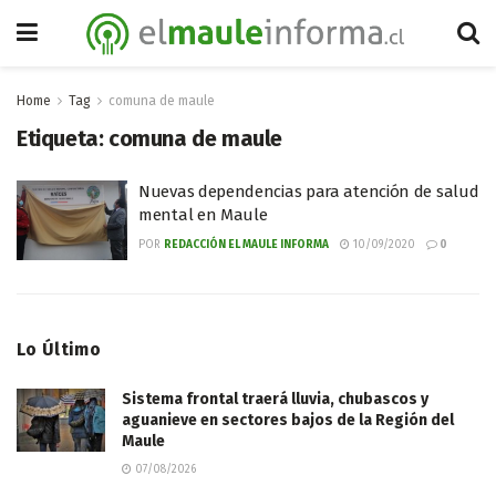
Home
Tag
comuna de maule
Etiqueta:
comuna de maule
Nuevas dependencias para atención de salud
mental en Maule
POR
REDACCIÓN EL MAULE INFORMA
10/09/2020
0
Lo Último
Sistema frontal traerá lluvia, chubascos y
aguanieve en sectores bajos de la Región del
Maule
07/08/2026