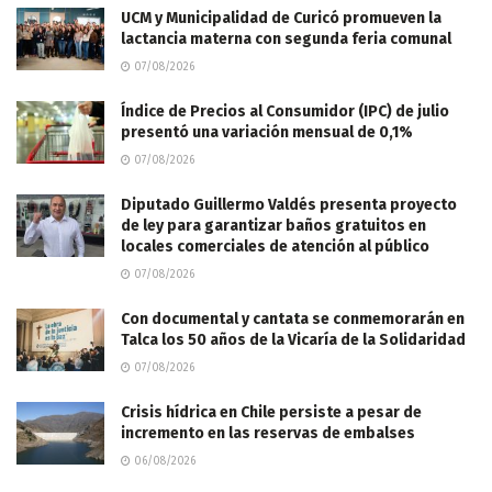
UCM y Municipalidad de Curicó promueven la
lactancia materna con segunda feria comunal
07/08/2026
Índice de Precios al Consumidor (IPC) de julio
presentó una variación mensual de 0,1%
07/08/2026
Diputado Guillermo Valdés presenta proyecto
de ley para garantizar baños gratuitos en
locales comerciales de atención al público
07/08/2026
Con documental y cantata se conmemorarán en
Talca los 50 años de la Vicaría de la Solidaridad
07/08/2026
Crisis hídrica en Chile persiste a pesar de
incremento en las reservas de embalses
06/08/2026