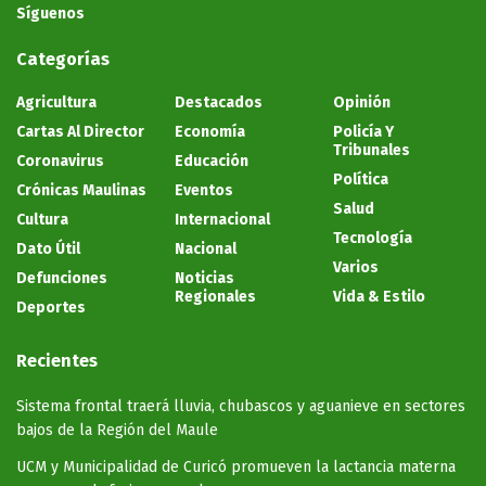
Síguenos
Categorías
Agricultura
Destacados
Opinión
Cartas Al Director
Economía
Policía Y
Tribunales
Coronavirus
Educación
Política
Crónicas Maulinas
Eventos
Salud
Cultura
Internacional
Tecnología
Dato Útil
Nacional
Varios
Defunciones
Noticias
Regionales
Vida & Estilo
Deportes
Recientes
Sistema frontal traerá lluvia, chubascos y aguanieve en sectores
bajos de la Región del Maule
UCM y Municipalidad de Curicó promueven la lactancia materna