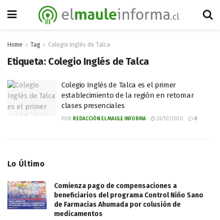
Home
Tag
Colegio Inglés de Talca
Etiqueta:
Colegio Inglés de Talca
Colegio Inglés de Talca es el primer
establecimiento de la región en retomar
clases presenciales
POR
REDACCIÓN EL MAULE INFORMA
26/10/2020
0
Lo Último
Comienza pago de compensaciones a
beneficiarios del programa Control Niño Sano
de Farmacias Ahumada por colusión de
medicamentos