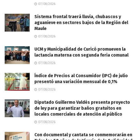
07/08/2026
Sistema frontal traerá lluvia, chubascos y
aguanieve en sectores bajos de la Región del
Maule
07/08/2026
UCM y Municipalidad de Curicó promueven la
lactancia materna con segunda feria comunal
07/08/2026
Índice de Precios al Consumidor (IPC) de julio
presentó una variación mensual de 0,1%
07/08/2026
Diputado Guillermo Valdés presenta proyecto
de ley para garantizar baños gratuitos en
locales comerciales de atención al público
07/08/2026
Con documental y cantata se conmemorarán en