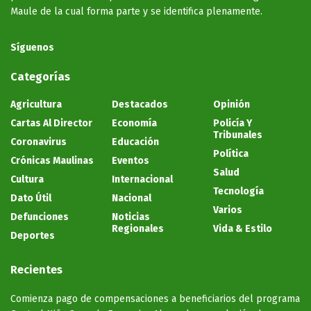
Maule de la cual forma parte y se identifica plenamente.
Síguenos
Categorías
Agricultura
Destacados
Opinión
Cartas Al Director
Economía
Policía Y
Tribunales
Coronavirus
Educación
Política
Crónicas Maulinas
Eventos
Salud
Cultura
Internacional
Tecnología
Dato Útil
Nacional
Varios
Defunciones
Noticias
Regionales
Vida & Estilo
Deportes
Recientes
Comienza pago de compensaciones a beneficiarios del programa