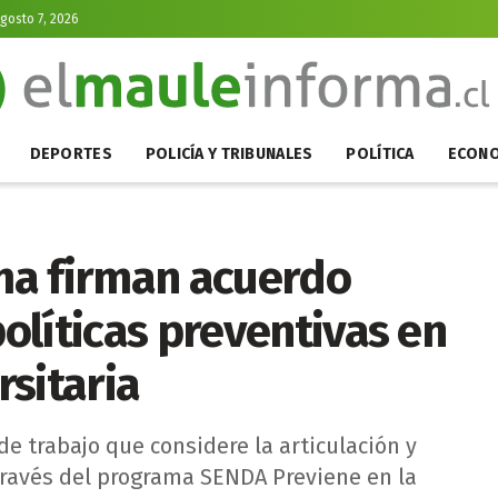
Agosto 7, 2026
DEPORTES
POLICÍA Y TRIBUNALES
POLÍTICA
ECONO
ma firman acuerdo
olíticas preventivas en
sitaria
de trabajo que considere la articulación y
 través del programa SENDA Previene en la