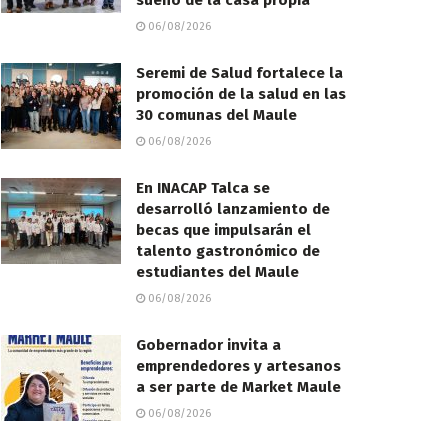
sueño de la casa propia
06/08/2026
Seremi de Salud fortalece la
promoción de la salud en las
30 comunas del Maule
06/08/2026
En INACAP Talca se
desarrolló lanzamiento de
becas que impulsarán el
talento gastronómico de
estudiantes del Maule
06/08/2026
Gobernador invita a
emprendedores y artesanos
a ser parte de Market Maule
06/08/2026