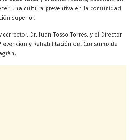
ecer una cultura preventiva en la comunidad
ción superior.
icerrector, Dr. Juan Tosso Torres, y el Director
 Prevención y Rehabilitación del Consumo de
agrán.