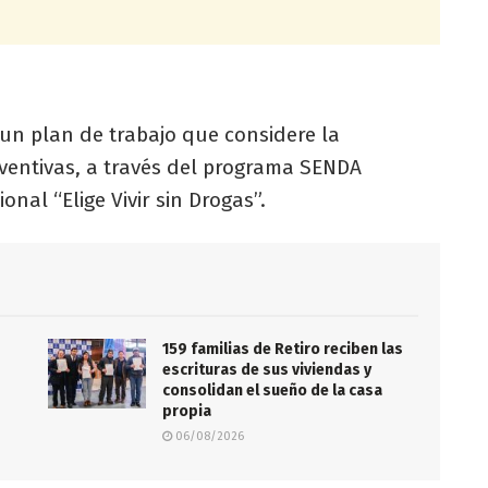
un plan de trabajo que considere la
eventivas, a través del programa SENDA
nal “Elige Vivir sin Drogas”.
159 familias de Retiro reciben las
escrituras de sus viviendas y
consolidan el sueño de la casa
propia
06/08/2026