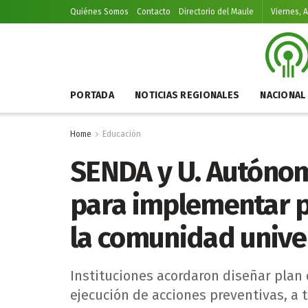
Quiénes Somos
Contacto
Directorio del Maule
Viernes, 
PORTADA
NOTICIAS REGIONALES
NACIONAL
Home
Educación
SENDA y U. Autóno
para implementar p
la comunidad univer
Instituciones acordaron diseñar plan 
ejecución de acciones preventivas, a