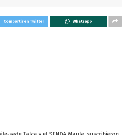
Compartir en Twitter
Whatsapp
le-sede Talca y el SENDA Maule, suscribieron