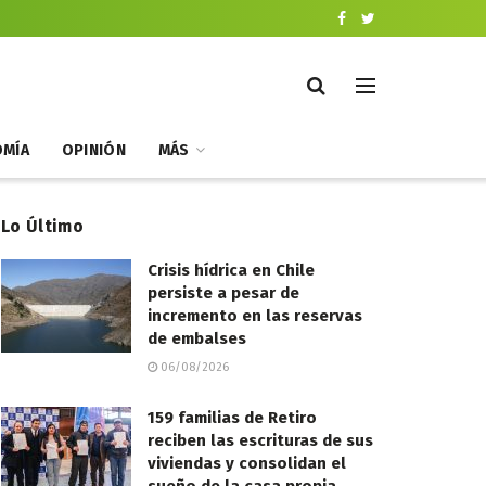
MÍA
OPINIÓN
MÁS
Lo Último
Crisis hídrica en Chile
persiste a pesar de
incremento en las reservas
de embalses
06/08/2026
159 familias de Retiro
reciben las escrituras de sus
viviendas y consolidan el