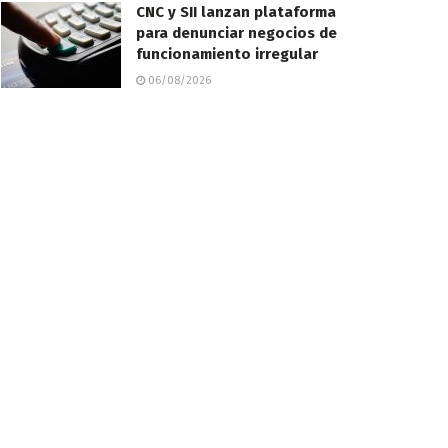
CNC y SII lanzan plataforma
para denunciar negocios de
funcionamiento irregular
06/08/2026