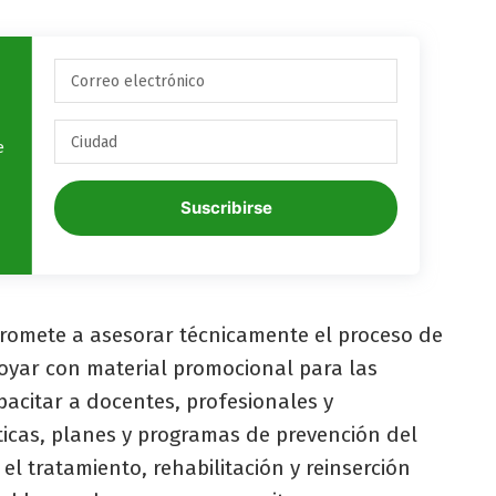
e
Suscribirse
promete a asesorar técnicamente el proceso de
oyar con material promocional para las
apacitar a docentes, profesionales y
íticas, planes y programas de prevención del
l tratamiento, rehabilitación y reinserción