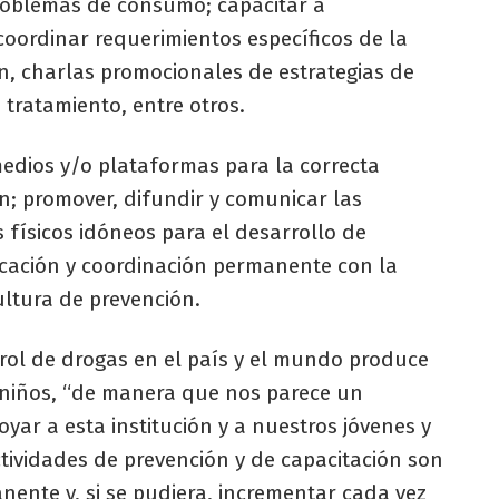
problemas de consumo; capacitar a
coordinar requerimientos específicos de la
ón, charlas promocionales de estrategias de
 tratamiento, entre otros.
medios y/o plataformas para la correcta
en; promover, difundir y comunicar las
s físicos idóneos para el desarrollo de
cación y coordinación permanente con la
ultura de prevención.
trol de drogas en el país y el mundo produce
s niños, “de manera que nos parece un
ar a esta institución y a nuestros jóvenes y
actividades de prevención y de capacitación son
nente y, si se pudiera, incrementar cada vez