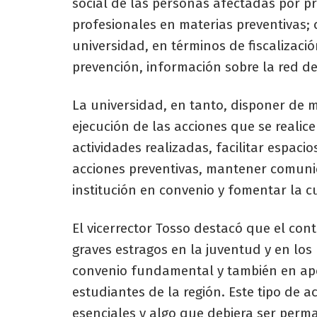
social de las personas afectadas por 
profesionales en materias preventivas; 
universidad, en términos de fiscalizaci
prevención, información sobre la red de
La universidad, en tanto, disponer de 
ejecución de las acciones que se realic
actividades realizadas, facilitar espacio
acciones preventivas, mantener comuni
institución en convenio y fomentar la c
El vicerrector Tosso destacó que el con
graves estragos en la juventud y en lo
convenio fundamental y también en apoy
estudiantes de la región. Este tipo de 
esenciales y algo que debiera ser perma