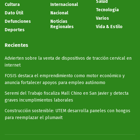
Salud
Cultura
Internacional
Tecnología
Dato Útil
Nacional
Varios
Defunciones
Noticias
Regionales
Vida & Estilo
Deportes
Recientes
Advierten sobre la venta de dispositivos de tracción cervical en
internet
FOSIS destaca el emprendimiento como motor económico y
anuncia fortalecer apoyos para empleo autónomo
Seremi del Trabajo fiscaliza Mall Chino en San Javier y detecta
graves incumplimientos laborales
Construcción sostenible: UTEM desarrolla paneles con hongos
para reemplazar el plumavit