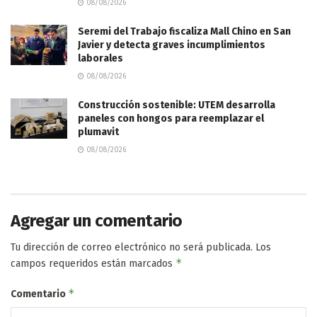
08/08/2026
Seremi del Trabajo fiscaliza Mall Chino en San
Javier y detecta graves incumplimientos
laborales
08/08/2026
Construcción sostenible: UTEM desarrolla
paneles con hongos para reemplazar el
plumavit
08/08/2026
Agregar un comentario
Tu dirección de correo electrónico no será publicada.
Los
*
campos requeridos están marcados
*
Comentario