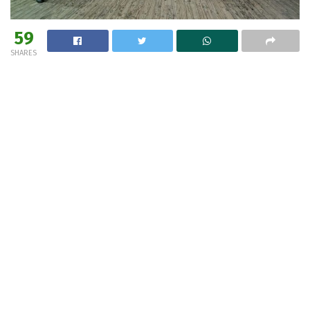
59
SHARES