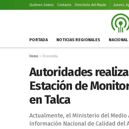
Quiénes Somos
Contacto
Directorio del Maule
Jueves, A
PORTADA
NOTICIAS REGIONALES
NACIONAL
Home
Economía
Autoridades realizan
Estación de Monitor
en Talca
Actualmente, el Ministerio del Medio
Información Nacional de Calidad del A