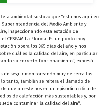
artera ambiental sostuvo que “estamos aquí en
a Superintendencia del Medio Ambiente y
ire, inspeccionando esta estación de
 el CESFAM La Florida. Es un punto muy
stación opera los 365 días del año y nos
bre cuál es la calidad del aire, en particular
cando su correcto funcionamiento”, expresó.
és de seguir monitoreando muy de cerca las
r lo tanto, también se reitera el llamado de
 de que no estemos en un episodio crítico de
medios de calefacción más sustentables y, por
 pueda contaminar la calidad del aire”.