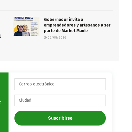
Gobernador invita a
emprendedores y artesanos a ser
parte de Market Maule
l
06/08/2026
e
Suscribirse