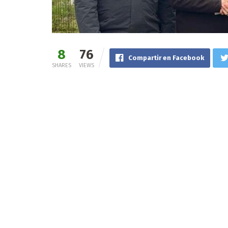
8
76
Compartir en Facebook
SHARES
VIEWS