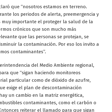
eclaró que “nosotros estamos en terreno.
rante los periodos de alerta, preemergencia y
 muy importante el proteger la salud de la
fermos crónicos que son mucho más
elevante que las personas se protejan, se
sminuir la contaminación. Por eso los invito a
humos contaminantes”.
perintendencia del Medio Ambiente regional,
l para que “sigan haciendo monitoreos
ial particular como de dióxido de azufre,
ue exige el plan de descontaminación
hay un cambio en la matriz energética,
bustibles contaminantes, como el carbón o
Entonces reiterar el llamado para que sigan