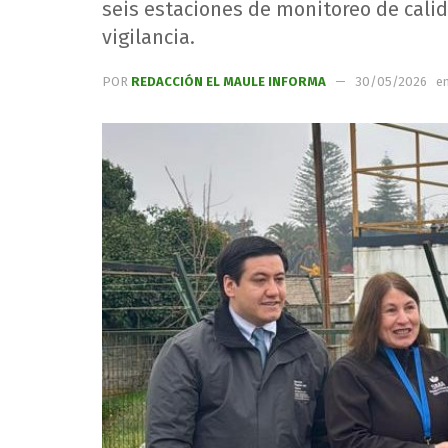
seis estaciones de monitoreo de calid
vigilancia.
POR
REDACCIÓN EL MAULE INFORMA
30/05/2026
e