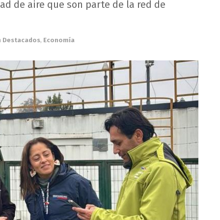
ad de aire que son parte de la red de
n
Destacados
,
Economía