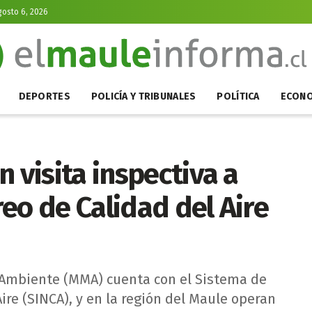
gosto 6, 2026
DEPORTES
POLICÍA Y TRIBUNALES
POLÍTICA
ECONO
 visita inspectiva a
eo de Calidad del Aire
 Ambiente (MMA) cuenta con el Sistema de
ire (SINCA), y en la región del Maule operan