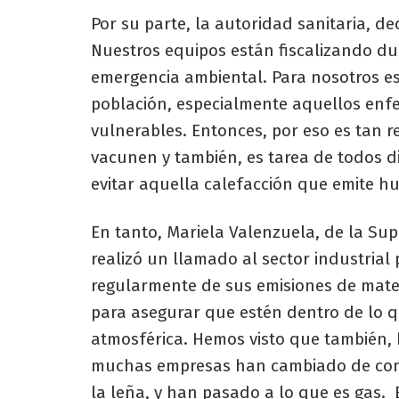
Por su parte, la autoridad sanitaria, d
Nuestros equipos están fiscalizando du
emergencia ambiental. Para nosotros es
población, especialmente aquellos en
vulnerables. Entonces, por eso es tan r
vacunen y también, es tarea de todos di
evitar aquella calefacción que emite 
En tanto, Mariela Valenzuela, de la Su
realizó un llamado al sector industria
regularmente de sus emisiones de mater
para asegurar que estén dentro de lo q
atmosférica. Hemos visto que también, 
muchas empresas han cambiado de com
la leña, y han pasado a lo que es gas. 