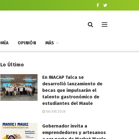
MÍA
OPINIÓN
MÁS
Lo Último
En INACAP Talca se
desarrolló lanzamiento de
becas que impulsarán el
talento gastronómico de
estudiantes del Maule
06/08/2026
Gobernador invita a
emprendedores y artesanos