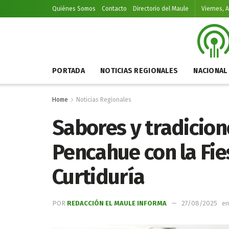
Quiénes Somos
Contacto
Directorio del Maule
Viernes, 
PORTADA
NOTICIAS REGIONALES
NACIONAL
Home
Noticias Regionales
Sabores y tradicio
Pencahue con la Fie
Curtiduría
POR
REDACCIÓN EL MAULE INFORMA
27/08/2025
en