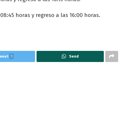
 08:45 horas y regreso a las 16:00 horas.
weet
1
Send