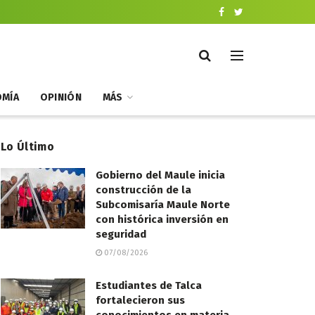
MÍA
OPINIÓN
MÁS
Lo Último
Gobierno del Maule inicia
construcción de la
Subcomisaría Maule Norte
con histórica inversión en
seguridad
07/08/2026
Estudiantes de Talca
fortalecieron sus