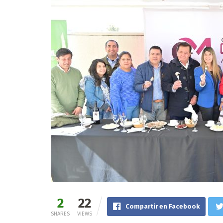
2
22
Compartir en Facebook
SHARES
VIEWS