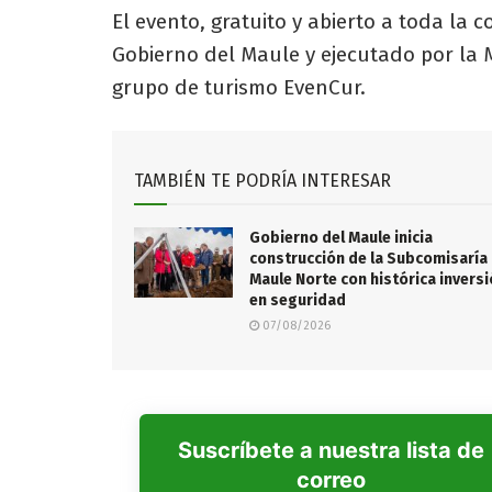
El evento, gratuito y abierto a toda la
Gobierno del Maule y ejecutado por la
grupo de turismo EvenCur.
TAMBIÉN TE PODRÍA INTERESAR
Gobierno del Maule inicia
construcción de la Subcomisaría
Maule Norte con histórica invers
en seguridad
07/08/2026
Suscríbete a nuestra lista de
correo