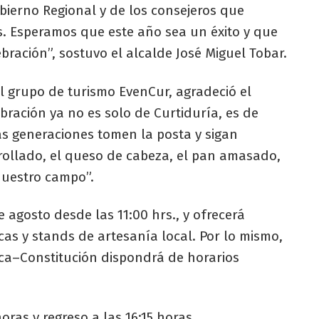
obierno Regional y de los consejeros que
. Esperamos que este año sea un éxito y que
ración”, sostuvo el alcalde José Miguel Tobar.
el grupo de turismo EvenCur, agradeció el
bración ya no es solo de Curtiduría, es de
s generaciones tomen la posta y sigan
rrollado, el queso de cabeza, el pan amasado,
nuestro campo”.
e agosto desde las 11:00 hrs., y ofrecerá
as y stands de artesanía local. Por lo mismo,
alca–Constitución dispondrá de horarios
horas y regreso a las 16:15 horas.