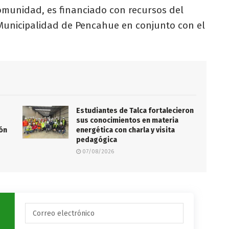
 comunidad, es financiado con recursos del
 Municipalidad de Pencahue en conjunto con el
Estudiantes de Talca fortalecieron
sus conocimientos en materia
ión
energética con charla y visita
pedagógica
07/08/2026