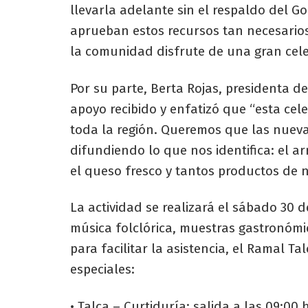
llevarla adelante sin el respaldo del G
aprueban estos recursos tan necesarios
la comunidad disfrute de una gran celeb
Por su parte, Berta Rojas, presidenta d
apoyo recibido y enfatizó que “esta cele
toda la región. Queremos que las nueva
difundiendo lo que nos identifica: el a
el queso fresco y tantos productos de 
La actividad se realizará el sábado 30 d
música folclórica, muestras gastronómic
para facilitar la asistencia, el Ramal T
especiales:
• Talca – Curtiduría: salida a las 09:00 