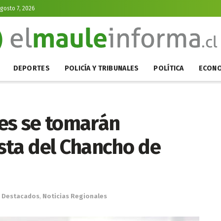
Agosto 7, 2026
DEPORTES
POLICÍA Y TRIBUNALES
POLÍTICA
ECONO
nes se tomarán
sta del Chancho de
Destacados
,
Noticias Regionales