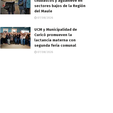
chubascos y aguanieve en
sectores bajos de la Región
del Maule
07/08/2026
UCM y Municipalidad de
Curicó promueven la
lactancia materna con
segunda feria comunal
07/08/2026