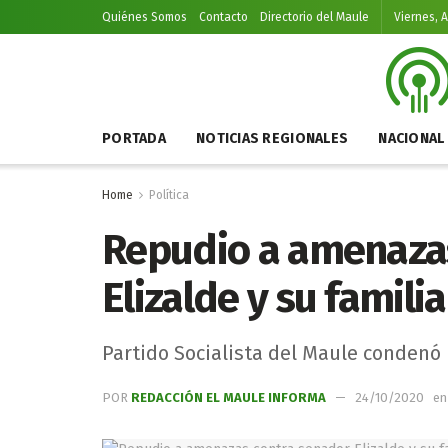
Quiénes Somos
Contacto
Directorio del Maule
Viernes, 
PORTADA
NOTICIAS REGIONALES
NACIONAL
Home
Política
Repudio a amenaza
Elizalde y su familia
Partido Socialista del Maule condenó 
POR
REDACCIÓN EL MAULE INFORMA
24/10/2020
en