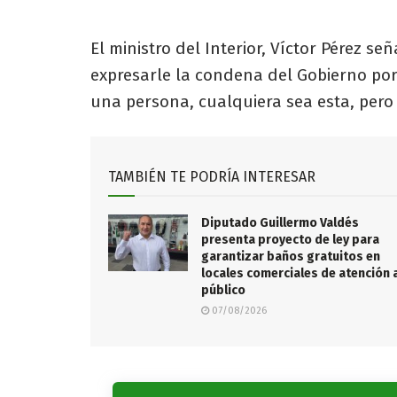
El ministro del Interior, Víctor Pérez s
expresarle la condena del Gobierno p
una persona, cualquiera sea esta, pero
TAMBIÉN TE PODRÍA INTERESAR
Diputado Guillermo Valdés
presenta proyecto de ley para
garantizar baños gratuitos en
locales comerciales de atención 
público
07/08/2026