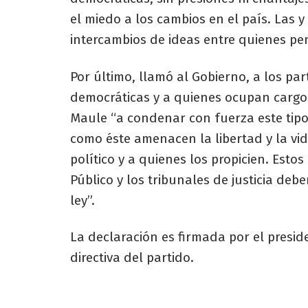
el miedo a los cambios en el país. Las y 
intercambios de ideas entre quienes pe
Por último, llamó al Gobierno, a los part
democráticas y a quienes ocupan cargos
Maule “a condenar con fuerza este tipo
como éste amenacen la libertad y la vi
político y a quienes los propicien. Estos
Público y los tribunales de justicia deb
ley”.
La declaración es firmada por el presid
directiva del partido.