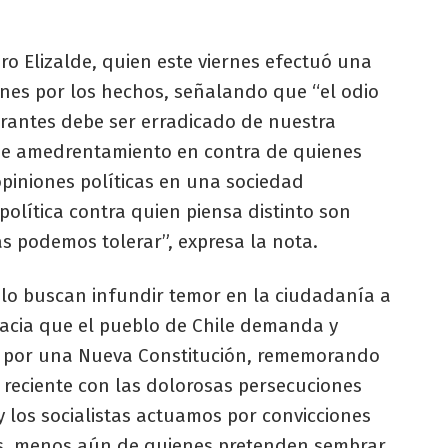
o Elizalde, quien este viernes efectuó una
ones por los hechos, señalando que “el odio
erantes debe ser erradicado de nuestra
de amedrentamiento en contra de quienes
opiniones políticas en una sociedad
política contra quien piensa distinto son
s podemos tolerar”, expresa la nota.
lo buscan infundir temor en la ciudadanía a
acia que el pueblo de Chile demanda y
to por una Nueva Constitución, rememorando
 reciente con las dolorosas persecuciones
 y los socialistas actuamos por convicciones
jes, menos aún de quienes pretenden sembrar