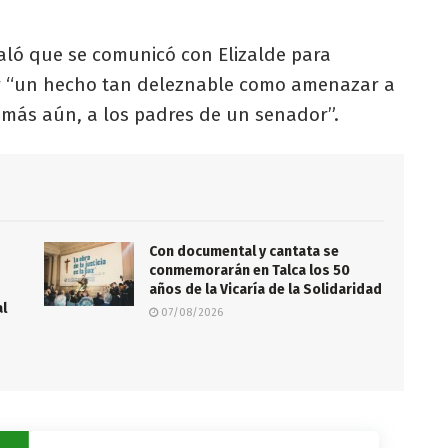
eñaló que se comunicó con Elizalde para
or “un hecho tan deleznable como amenazar a
 más aún, a los padres de un senador”.
Con documental y cantata se
conmemorarán en Talca los 50
años de la Vicaría de la Solidaridad
al
07/08/2026