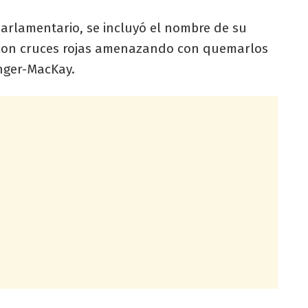
arlamentario, se incluyó el nombre de su
s con cruces rojas amenazando con quemarlos
nger-MacKay.