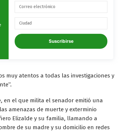
e
Suscribirse
os muy atentos a todas las investigaciones y
nte”.
e, en el que milita el senador emitió una
“las amenazas de muerte y exterminio
ero Elizalde y su familia, llamando a
ombre de su madre y su domicilio en redes