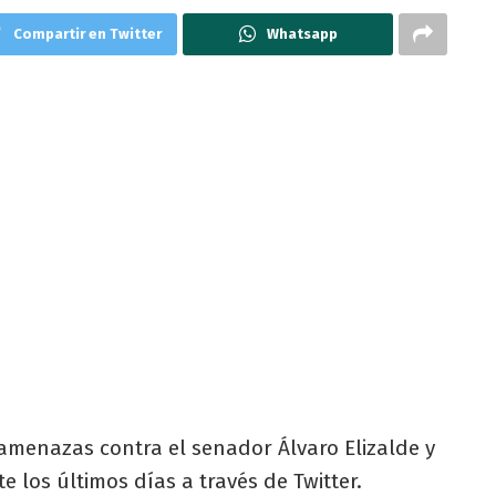
Compartir en Twitter
Whatsapp
menazas contra el senador Álvaro Elizalde y
e los últimos días a través de Twitter.