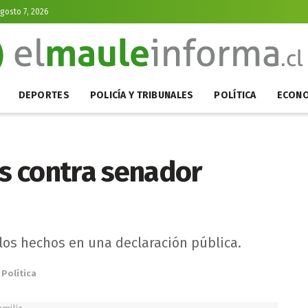
Agosto 7, 2026
DEPORTES
POLICÍA Y TRIBUNALES
POLÍTICA
ECONO
s contra senador
los hechos en una declaración pública.
Política