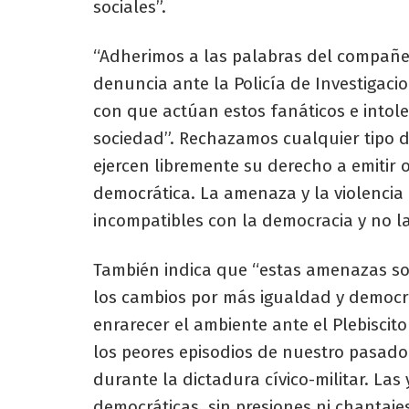
sociales”.
“Adherimos a las palabras del compañer
denuncia ante la Policía de Investigaci
con que actúan estos fanáticos e intol
sociedad”. Rechazamos cualquier tipo 
ejercen libremente su derecho a emitir 
democrática. La amenaza y la violencia 
incompatibles con la democracia y no la
También indica que “estas amenazas so
los cambios por más igualdad y democr
enrarecer el ambiente ante el Plebisci
los peores episodios de nuestro pasado
durante la dictadura cívico-militar. Las
democráticas, sin presiones ni chanta