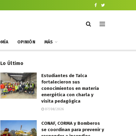
MÍA
OPINIÓN
MÁS
Lo Último
Estudiantes de Talca
fortalecieron sus
conocimientos en materia
energética con charla y
visita pedagógica
07/08/2026
CONAF, CORMA y Bomberos
se coordinan para prevenir y