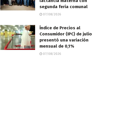
lactancia materna con
segunda feria comunal
07/08/2026
Índice de Precios al
Consumidor (IPC) de julio
presentó una variación
mensual de 0,1%
07/08/2026