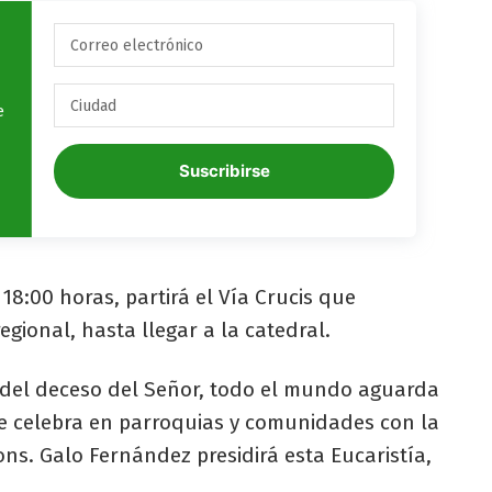
e
Suscribirse
 18:00 horas, partirá el Vía Crucis que
egional, hasta llegar a la catedral.
s del deceso del Señor, todo el mundo aguarda
se celebra en parroquias y comunidades con la
ons. Galo Fernández presidirá esta Eucaristía,