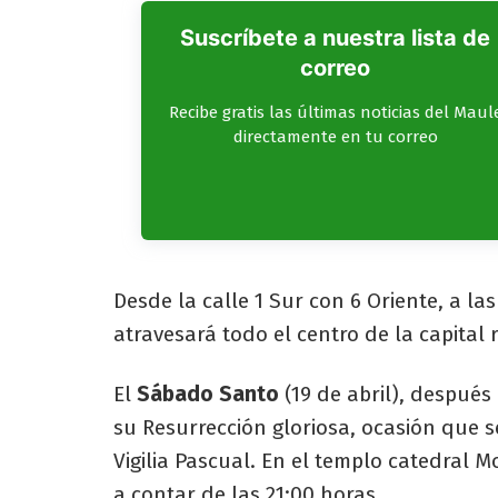
Suscríbete a nuestra lista de
correo
Recibe gratis las últimas noticias del Maul
directamente en tu correo
Desde la calle 1 Sur con 6 Oriente, a las
atravesará todo el centro de la capital r
El
Sábado Santo
(19 de abril), despué
su Resurrección gloriosa, ocasión que 
Vigilia Pascual. En el templo catedral M
a contar de las 21:00 horas.