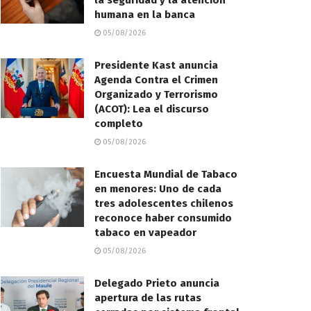
la seguridad y la atención
humana en la banca
05/08/2026
Presidente Kast anuncia
Agenda Contra el Crimen
Organizado y Terrorismo
(ACOT): Lea el discurso
completo
05/08/2026
Encuesta Mundial de Tabaco
en menores: Uno de cada
tres adolescentes chilenos
reconoce haber consumido
tabaco en vapeador
05/08/2026
Delegado Prieto anuncia
apertura de las rutas