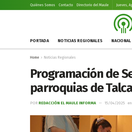
Quiénes Somos
Contacto
Directorio del Maule
Jueves, A
PORTADA
NOTICIAS REGIONALES
NACIONAL
Home
Noticias Regionales
Programación de S
parroquias de Talca
POR
REDACCIÓN EL MAULE INFORMA
15/04/2025
en