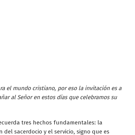
ra el mundo cristiano,
por eso la invitación es a
añar al Señor
en estos días que celebramos su
a recuerda tres hechos fundamentales: la
ón del sacerdocio y el servicio, signo que es