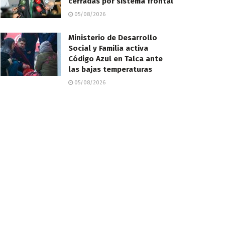
cerradas por sistema frontal
05/08/2026
Ministerio de Desarrollo
Social y Familia activa
Código Azul en Talca ante
las bajas temperaturas
05/08/2026