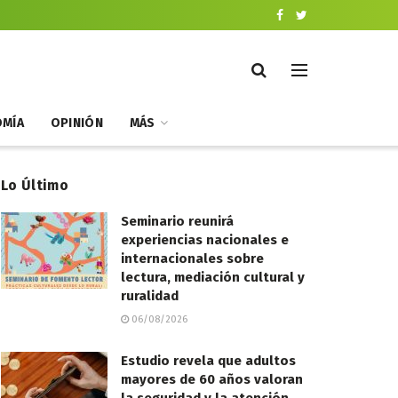
MÍA
OPINIÓN
MÁS
Lo Último
Seminario reunirá
experiencias nacionales e
internacionales sobre
lectura, mediación cultural y
ruralidad
06/08/2026
Estudio revela que adultos
mayores de 60 años valoran