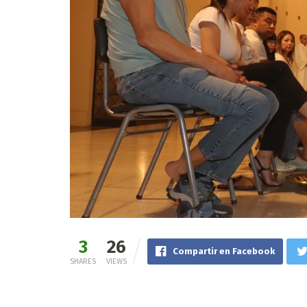
3
26
Compartir en Facebook
SHARES
VIEWS