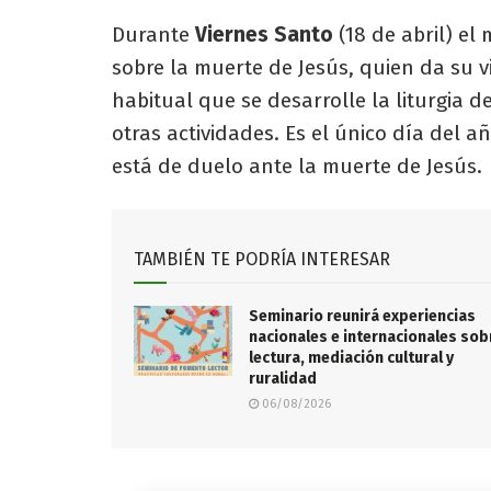
Durante
Viernes Santo
(18 de abril) el
sobre la muerte de Jesús, quien da su v
habitual que se desarrolle la liturgia de
otras actividades. Es el único día del a
está de duelo ante la muerte de Jesús.
TAMBIÉN TE PODRÍA INTERESAR
Seminario reunirá experiencias
nacionales e internacionales sob
lectura, mediación cultural y
ruralidad
06/08/2026