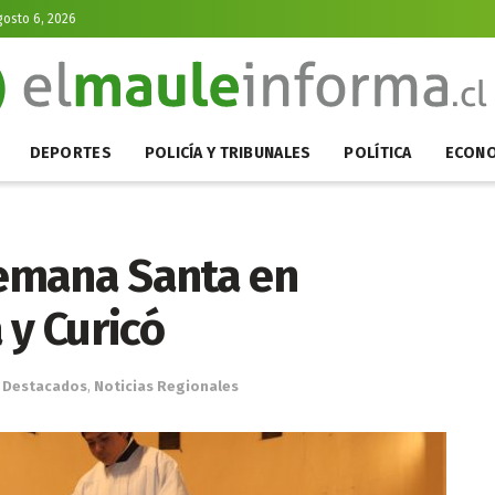
gosto 6, 2026
DEPORTES
POLICÍA Y TRIBUNALES
POLÍTICA
ECONO
emana Santa en
 y Curicó
Destacados
,
Noticias Regionales