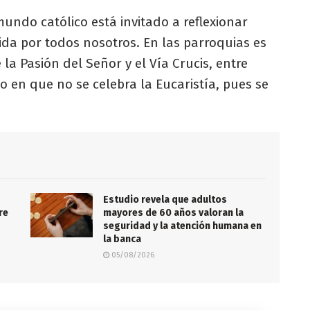
 mundo católico está invitado a reflexionar
ida por todos nosotros. En las parroquias es
 la Pasión del Señor y el Vía Crucis, entre
ño en que no se celebra la Eucaristía, pues se
Estudio revela que adultos
re
mayores de 60 años valoran la
seguridad y la atención humana en
la banca
05/08/2026