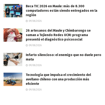
Beca TIC 2026 en Maule: más de 8.300
computadores están siendo entregados en la
región
09/08/2026
26 artesanos del Maule y Chimbarongo se
suman a Tejiendo Redes UCM: programa
presentó el diagnóstico psicosocial
09/08/2026
Infarto silencioso: el enemigo que no duele pero
mata
09/08/2026
Tecnología que impulsa el crecimiento del
avellano chileno con una producción más
eficiente
09/08/2026