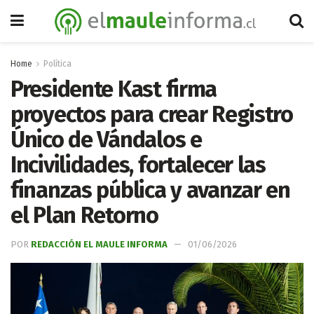
Home
Política
Presidente Kast firma
proyectos para crear Registro
Único de Vándalos e
Incivilidades, fortalecer las
finanzas pública y avanzar en
el Plan Retorno
POR
REDACCIÓN EL MAULE INFORMA
01/06/2026