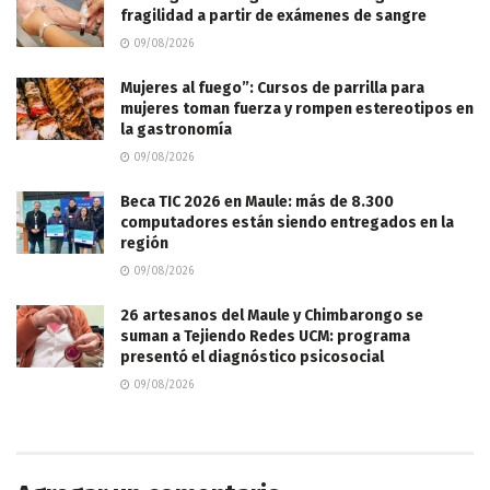
fragilidad a partir de exámenes de sangre
09/08/2026
Mujeres al fuego”: Cursos de parrilla para
mujeres toman fuerza y rompen estereotipos en
la gastronomía
09/08/2026
Beca TIC 2026 en Maule: más de 8.300
computadores están siendo entregados en la
región
09/08/2026
26 artesanos del Maule y Chimbarongo se
suman a Tejiendo Redes UCM: programa
presentó el diagnóstico psicosocial
09/08/2026