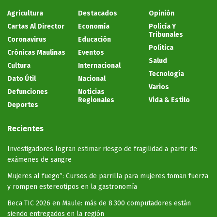
Agricultura
Destacados
Opinión
Cartas Al Director
Economía
Policía Y
Tribunales
Coronavirus
Educación
Política
Crónicas Maulinas
Eventos
Salud
Cultura
Internacional
Tecnología
Dato Útil
Nacional
Varios
Defunciones
Noticias
Regionales
Vida & Estilo
Deportes
Recientes
Investigadores logran estimar riesgo de fragilidad a partir de
exámenes de sangre
Mujeres al fuego”: Cursos de parrilla para mujeres toman fuerza
y rompen estereotipos en la gastronomía
Beca TIC 2026 en Maule: más de 8.300 computadores están
siendo entregados en la región