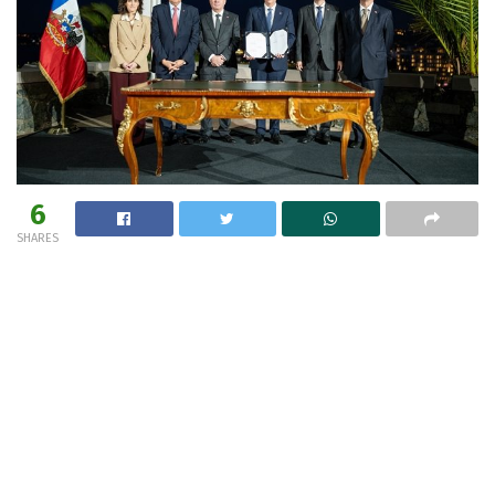
6
SHARES