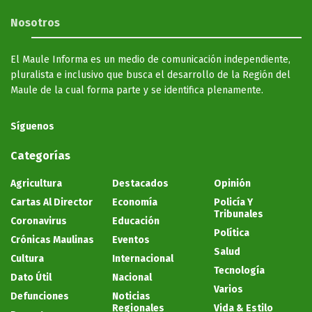
Nosotros
El Maule Informa es un medio de comunicación independiente,
pluralista e inclusivo que busca el desarrollo de la Región del
Maule de la cual forma parte y se identifica plenamente.
Síguenos
Categorías
Agricultura
Destacados
Opinión
Cartas Al Director
Economía
Policía Y
Tribunales
Coronavirus
Educación
Política
Crónicas Maulinas
Eventos
Salud
Cultura
Internacional
Tecnología
Dato Útil
Nacional
Varios
Defunciones
Noticias
Regionales
Vida & Estilo