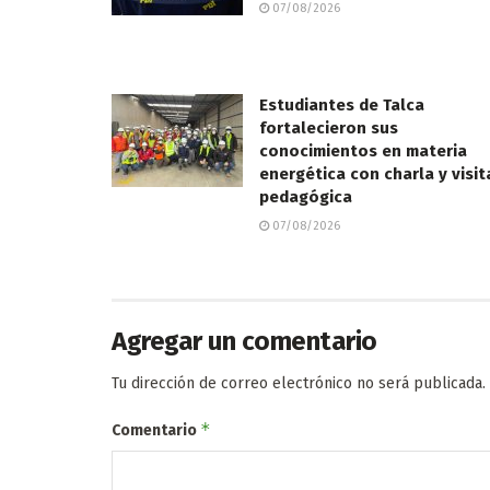
07/08/2026
Estudiantes de Talca
fortalecieron sus
conocimientos en materia
energética con charla y visit
pedagógica
07/08/2026
Agregar un comentario
Tu dirección de correo electrónico no será publicada.
*
Comentario