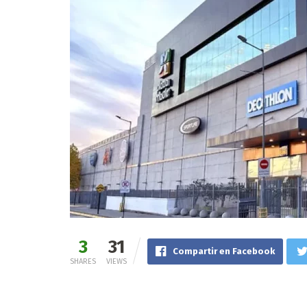
3
31
Compartir en Facebook
SHARES
VIEWS