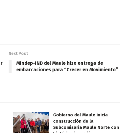
Next Post
ar
Mindep-IND del Maule hizo entrega de
embarcaciones para “Crecer en Movimiento”
Gobierno del Maule inicia
construcción de la
Subcomisaría Maule Norte con