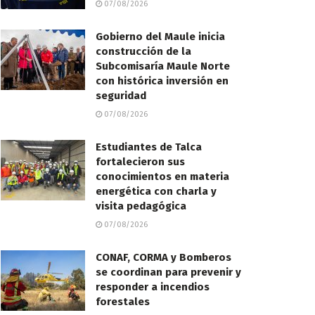
07/08/2026
Gobierno del Maule inicia
construcción de la
Subcomisaría Maule Norte
con histórica inversión en
seguridad
07/08/2026
Estudiantes de Talca
fortalecieron sus
conocimientos en materia
energética con charla y
visita pedagógica
07/08/2026
CONAF, CORMA y Bomberos
se coordinan para prevenir y
responder a incendios
forestales