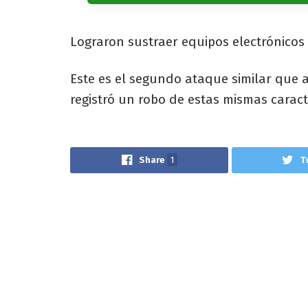
Lograron sustraer equipos electrónicos
Este es el segundo ataque similar que af
registró un robo de estas mismas caract
Share
1
T