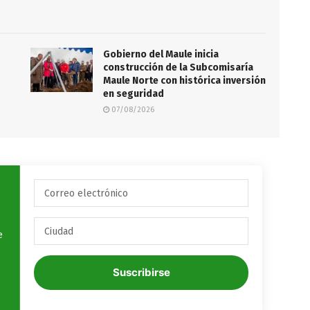
Gobierno del Maule inicia
construcción de la Subcomisaría
Maule Norte con histórica inversión
en seguridad
07/08/2026
e
Suscribirse