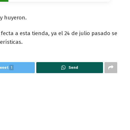
 y huyeron.
ecta a esta tienda, ya el 24 de julio pasado se
erísticas.
weet
1
Send