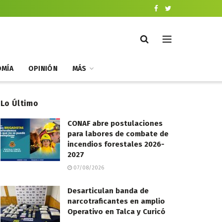
MÍA
OPINIÓN
MÁS
Lo Último
CONAF abre postulaciones
para labores de combate de
incendios forestales 2026-
2027
07/08/2026
Desarticulan banda de
narcotraficantes en amplio
Operativo en Talca y Curicó