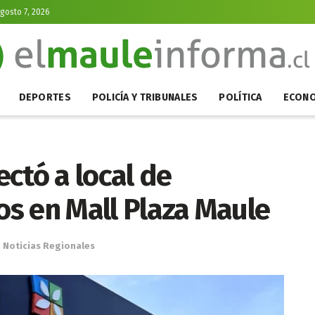
Agosto 7, 2026
DEPORTES
POLICÍA Y TRIBUNALES
POLÍTICA
ECONO
ctó a local de
cos en Mall Plaza Maule
n
Noticias Regionales