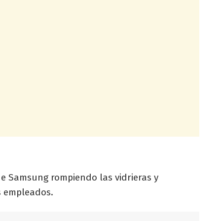
de Samsung rompiendo las vidrieras y
s empleados.