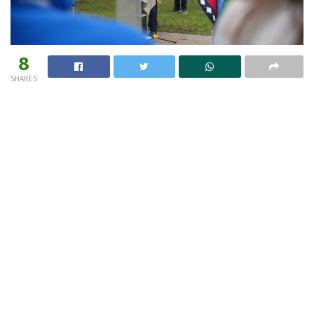
8
SHARES