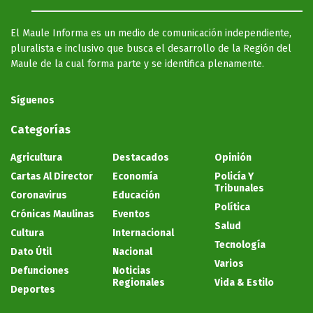
El Maule Informa es un medio de comunicación independiente,
pluralista e inclusivo que busca el desarrollo de la Región del
Maule de la cual forma parte y se identifica plenamente.
Síguenos
Categorías
Agricultura
Destacados
Opinión
Cartas Al Director
Economía
Policía Y
Tribunales
Coronavirus
Educación
Política
Crónicas Maulinas
Eventos
Salud
Cultura
Internacional
Tecnología
Dato Útil
Nacional
Varios
Defunciones
Noticias
Regionales
Vida & Estilo
Deportes