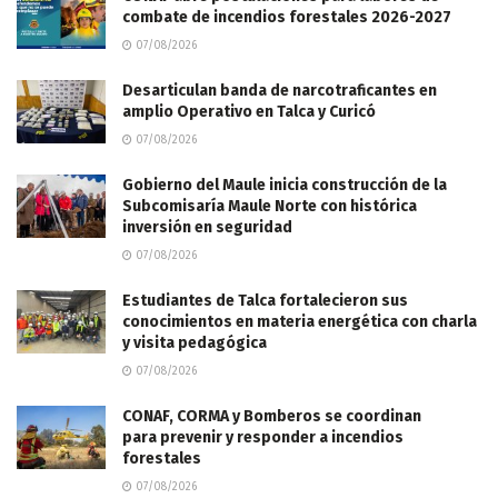
combate de incendios forestales 2026-2027
07/08/2026
Desarticulan banda de narcotraficantes en
amplio Operativo en Talca y Curicó
07/08/2026
Gobierno del Maule inicia construcción de la
Subcomisaría Maule Norte con histórica
inversión en seguridad
07/08/2026
Estudiantes de Talca fortalecieron sus
conocimientos en materia energética con charla
y visita pedagógica
07/08/2026
CONAF, CORMA y Bomberos se coordinan
para prevenir y responder a incendios
forestales
07/08/2026