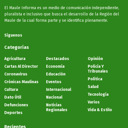
El Maule Informa es un medio de comunicación independiente,
pluralista e inclusivo que busca el desarrollo de la Región del
Maule de la cual forma parte y se identifica plenamente.
Síguenos
Categorías
Agricultura
Destacados
Opinión
Cartas Al Director
Economía
Policía Y
Tribunales
Coronavirus
Educación
Política
Crónicas Maulinas
Eventos
Salud
Cultura
Internacional
Tecnología
Dato Útil
Nacional
Varios
Defunciones
Noticias
Regionales
Vida & Estilo
Deportes
Recientes