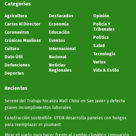
Categorías
Agricultura
Destacados
Opinión
Cartas Al Director
Economía
Policía Y
Tribunales
Coronavirus
Educación
Política
Crónicas Maulinas
Eventos
Salud
Cultura
Internacional
Tecnología
Dato Útil
Nacional
Varios
Defunciones
Noticias
Regionales
Vida & Estilo
Deportes
Recientes
Seremi del Trabajo fiscaliza Mall Chino en San Javier y detecta
graves incumplimientos laborales
Construcción sostenible: UTEM desarrolla paneles con hongos
para reemplazar el plumavit
Mirar el suelo para hacer frente al cambio climático: Innovación