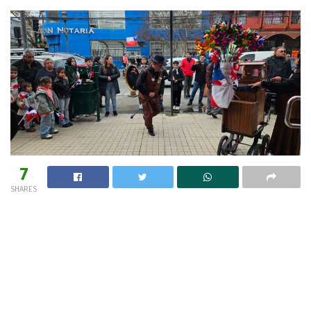
7
SHARES