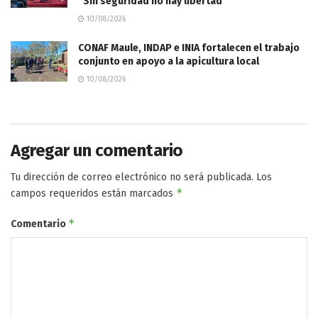
“Sin seguridad no hay libertad”
10/08/2026
CONAF Maule, INDAP e INIA fortalecen el trabajo
conjunto en apoyo a la apicultura local
10/08/2026
Agregar un comentario
Tu dirección de correo electrónico no será publicada.
Los
*
campos requeridos están marcados
*
Comentario