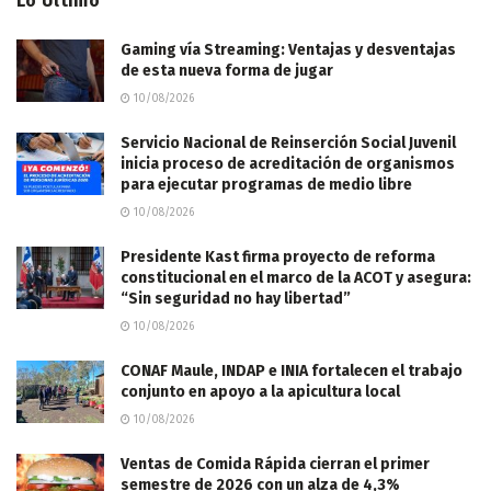
Lo Último
Gaming vía Streaming: Ventajas y desventajas
de esta nueva forma de jugar
10/08/2026
Servicio Nacional de Reinserción Social Juvenil
inicia proceso de acreditación de organismos
para ejecutar programas de medio libre
10/08/2026
Presidente Kast firma proyecto de reforma
constitucional en el marco de la ACOT y asegura:
“Sin seguridad no hay libertad”
10/08/2026
CONAF Maule, INDAP e INIA fortalecen el trabajo
conjunto en apoyo a la apicultura local
10/08/2026
Ventas de Comida Rápida cierran el primer
semestre de 2026 con un alza de 4,3%