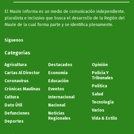
El Maule Informa es un medio de comunicación independiente,
pluralista e inclusivo que busca el desarrollo de la Región del
Maule de la cual forma parte y se identifica plenamente.
Síguenos
Categorías
Agricultura
Destacados
Opinión
Cartas Al Director
Economía
Policía Y
Tribunales
Coronavirus
Educación
Política
Crónicas Maulinas
Eventos
Salud
Cultura
Internacional
Tecnología
Dato Útil
Nacional
Varios
Defunciones
Noticias
Regionales
Vida & Estilo
Deportes