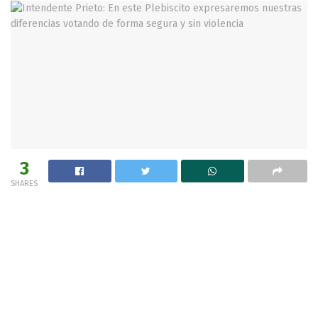
3
SHARES