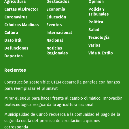
Agricultura
Destacados
Opinión
Cartas Al Director
Economía
Policía Y
Tribunales
Coronavirus
Educación
Política
Crónicas Maulinas
Eventos
Salud
Cultura
Internacional
Tecnología
Dato Útil
Nacional
Varios
Defunciones
Noticias
Regionales
Vida & Estilo
Deportes
Recientes
Construcción sostenible: UTEM desarrolla paneles con hongos
para reemplazar el plumavit
Mirar el suelo para hacer frente al cambio climático: Innovación
biotecnológica resguarda la agricultura nacional
Municipalidad de Curicó recuerda a la comunidad el pago de la
segunda cuota del permiso de circulación a quienes
corresponda