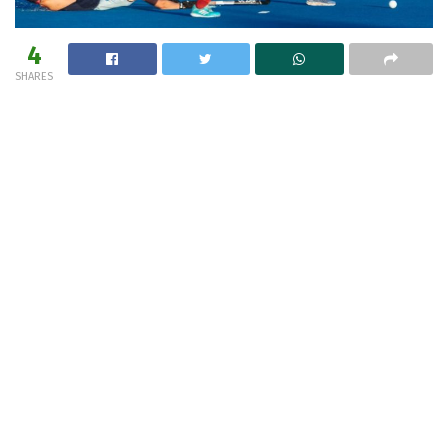
4
SHARES