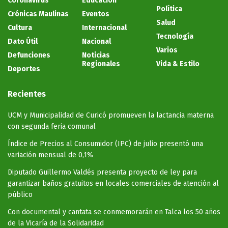
Coronavirus
Educación
Política
Crónicas Maulinas
Eventos
Salud
Cultura
Internacional
Tecnología
Dato Útil
Nacional
Varios
Defunciones
Noticias
Regionales
Vida & Estilo
Deportes
Recientes
UCM y Municipalidad de Curicó promueven la lactancia materna
con segunda feria comunal
Índice de Precios al Consumidor (IPC) de julio presentó una
variación mensual de 0,1%
Diputado Guillermo Valdés presenta proyecto de ley para
garantizar baños gratuitos en locales comerciales de atención al
público
Con documental y cantata se conmemorarán en Talca los 50 años
de la Vicaría de la Solidaridad