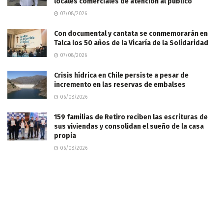
locales comerciales de atención al público
07/08/2026
Con documental y cantata se conmemorarán en
Talca los 50 años de la Vicaría de la Solidaridad
07/08/2026
Crisis hídrica en Chile persiste a pesar de
incremento en las reservas de embalses
06/08/2026
159 familias de Retiro reciben las escrituras de
sus viviendas y consolidan el sueño de la casa
propia
06/08/2026