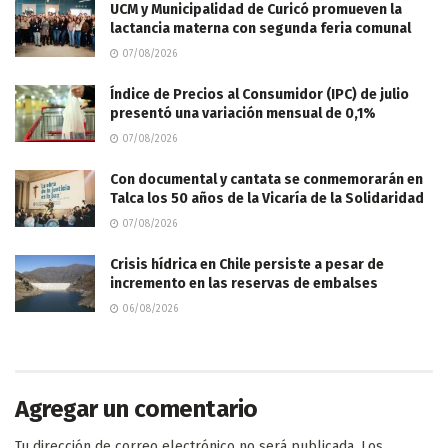
UCM y Municipalidad de Curicó promueven la
lactancia materna con segunda feria comunal
07/08/2026
Índice de Precios al Consumidor (IPC) de julio
presentó una variación mensual de 0,1%
07/08/2026
Con documental y cantata se conmemorarán en
Talca los 50 años de la Vicaría de la Solidaridad
07/08/2026
Crisis hídrica en Chile persiste a pesar de
incremento en las reservas de embalses
06/08/2026
Agregar un comentario
Tu dirección de correo electrónico no será publicada.
Los