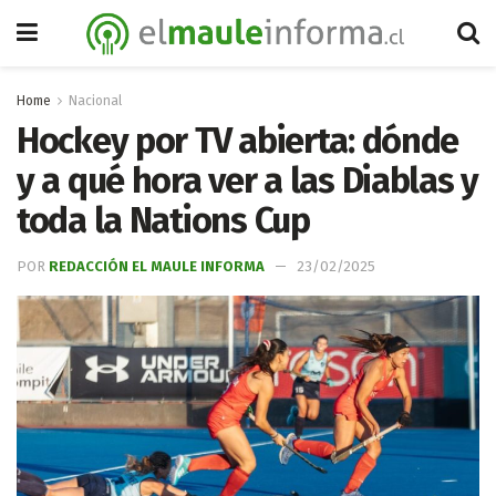
Home
Nacional
Hockey por TV abierta: dónde
y a qué hora ver a las Diablas y
toda la Nations Cup
POR
REDACCIÓN EL MAULE INFORMA
23/02/2025