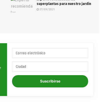
superplantas para nuestro jardín
27/09/2021
e
Suscribirse