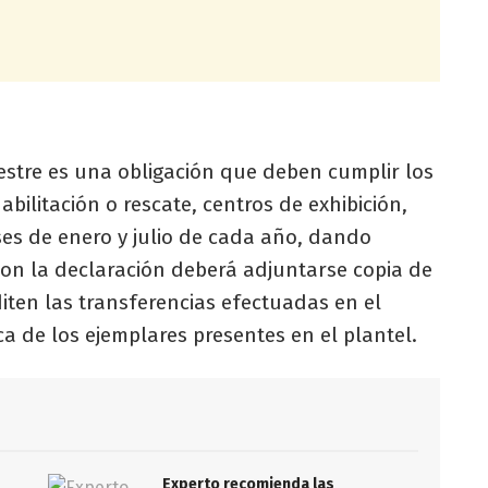
estre es una obligación que deben cumplir los
bilitación o rescate, centros de exhibición,
ses de enero y julio de cada año, dando
on la declaración deberá adjuntarse copia de
iten las transferencias efectuadas en el
ca de los ejemplares presentes en el plantel.
Experto recomienda las