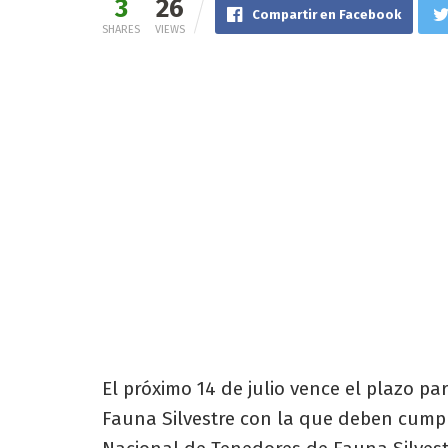
3
26
Compartir en Facebook
SHARES
VIEWS
El próximo 14 de julio vence el plazo pa
Fauna Silvestre con la que deben cumpli