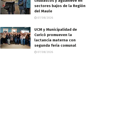
chubascos y aguanieve en
sectores bajos de la Región
del Maule
07/08/2026
UCM y Municipalidad de
Curicó promueven la
lactancia materna con
segunda feria comunal
07/08/2026