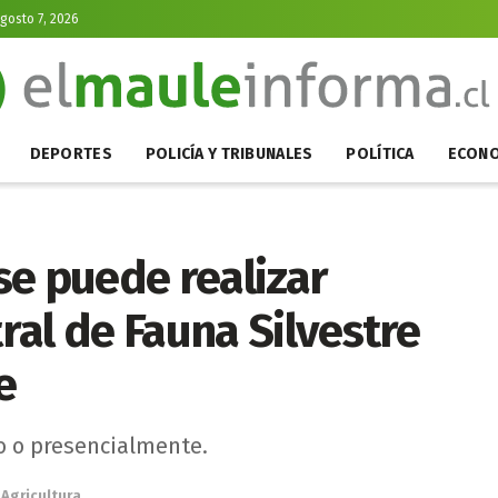
Agosto 7, 2026
DEPORTES
POLICÍA Y TRIBUNALES
POLÍTICA
ECONO
 se puede realizar
al de Fauna Silvestre
e
o o presencialmente.
Agricultura