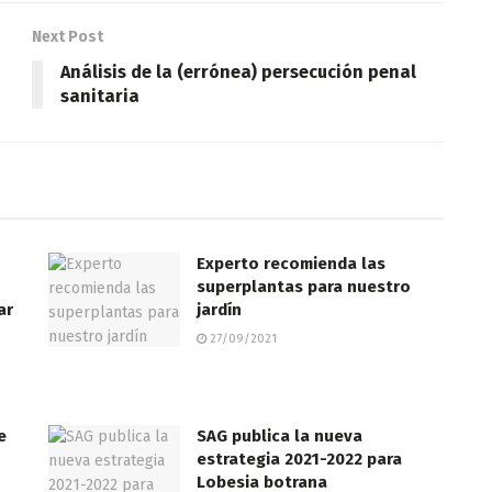
Next Post
Análisis de la (errónea) persecución penal
sanitaria
Experto recomienda las
superplantas para nuestro
ar
jardín
27/09/2021
e
SAG publica la nueva
estrategia 2021-2022 para
Lobesia botrana