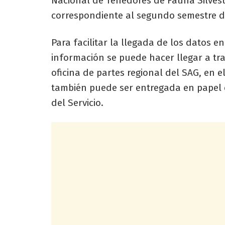
Nacional de Tenedores de Fauna Silvestr
correspondiente al segundo semestre d
Para facilitar la llegada de los datos e
información se puede hacer llegar a tra
oficina de partes regional del SAG, en e
también puede ser entregada en papel d
del Servicio.