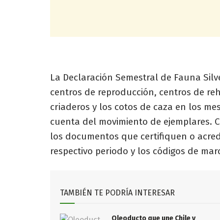
La Declaración Semestral de Fauna Silv
centros de reproducción, centros de reha
criaderos y los cotos de caza en los me
cuenta del movimiento de ejemplares. C
los documentos que certifiquen o acred
respectivo periodo y los códigos de mar
TAMBIÉN TE PODRÍA INTERESAR
Oleoducto que une Chile y