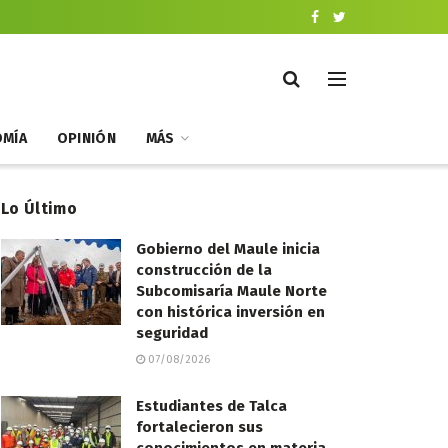
MÍA
OPINIÓN
MÁS
Lo Último
Gobierno del Maule inicia
construcción de la
Subcomisaría Maule Norte
con histórica inversión en
seguridad
07/08/2026
Estudiantes de Talca
fortalecieron sus