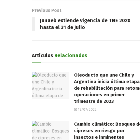
Previous Post
Junaeb extiende vigencia de TNE 2020
hasta el 31 de julio
Artículos
Relacionados
Oleoducto que une Chile y
Argentina inicia última etapa
de rehabilitación para retom
operaciones en primer
trimestre de 2023
18/07/2022
Cambio climático: Bosques d
cipreses en riesgo por
insectos e inminentes