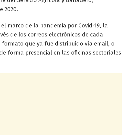
e del Servicio Agrícola y Ganadero,
e 2020.
n el marco de la pandemia por Covid-19, la
vés de los correos electrónicos de cada
l formato que ya fue distribuido vía email, o
e forma presencial en las oficinas sectoriales