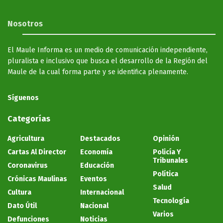
Nosotros
El Maule Informa es un medio de comunicación independiente,
pluralista e inclusivo que busca el desarrollo de la Región del
Maule de la cual forma parte y se identifica plenamente.
Síguenos
Categorías
Agricultura
Destacados
Opinión
Cartas Al Director
Economía
Policía Y
Tribunales
Coronavirus
Educación
Política
Crónicas Maulinas
Eventos
Salud
Cultura
Internacional
Tecnología
Dato Útil
Nacional
Varios
Defunciones
Noticias