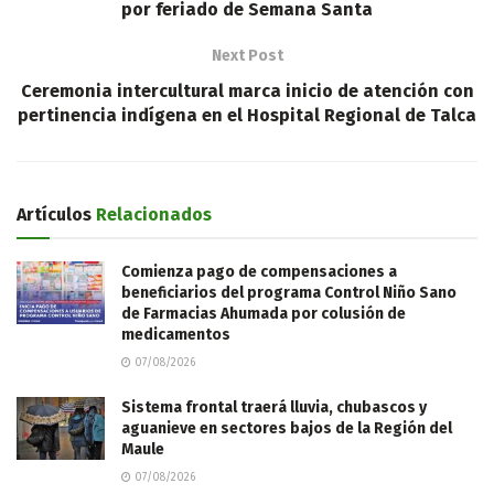
por feriado de Semana Santa
Next Post
Ceremonia intercultural marca inicio de atención con
pertinencia indígena en el Hospital Regional de Talca
Artículos
Relacionados
Comienza pago de compensaciones a
beneficiarios del programa Control Niño Sano
de Farmacias Ahumada por colusión de
medicamentos
07/08/2026
Sistema frontal traerá lluvia, chubascos y
aguanieve en sectores bajos de la Región del
Maule
07/08/2026