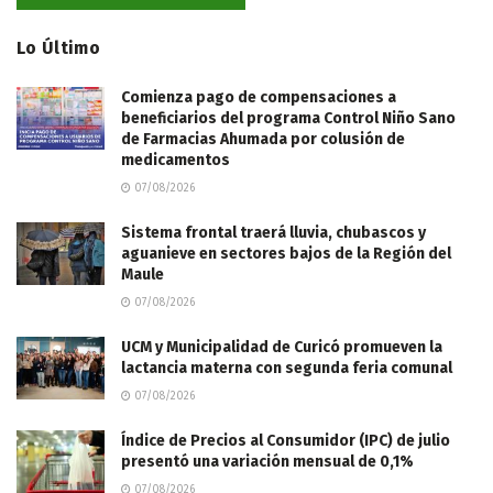
Lo Último
Comienza pago de compensaciones a
beneficiarios del programa Control Niño Sano
de Farmacias Ahumada por colusión de
medicamentos
07/08/2026
Sistema frontal traerá lluvia, chubascos y
aguanieve en sectores bajos de la Región del
Maule
07/08/2026
UCM y Municipalidad de Curicó promueven la
lactancia materna con segunda feria comunal
07/08/2026
Índice de Precios al Consumidor (IPC) de julio
presentó una variación mensual de 0,1%
07/08/2026