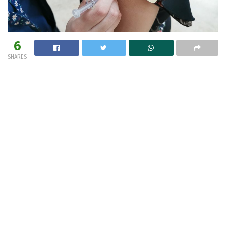
6
SHARES