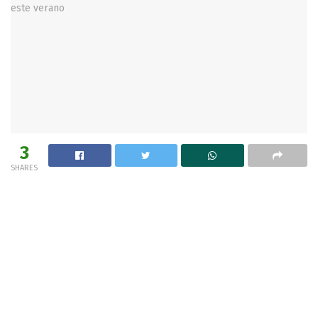
3
SHARES