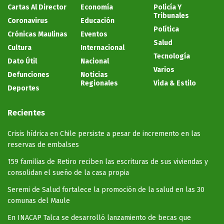
Cartas Al Director
Economía
Policía Y
Tribunales
Coronavirus
Educación
Política
Crónicas Maulinas
Eventos
Salud
Cultura
Internacional
Tecnología
Dato Útil
Nacional
Varios
Defunciones
Noticias
Regionales
Vida & Estilo
Deportes
Recientes
Crisis hídrica en Chile persiste a pesar de incremento en las
reservas de embalses
159 familias de Retiro reciben las escrituras de sus viviendas y
consolidan el sueño de la casa propia
Seremi de Salud fortalece la promoción de la salud en las 30
comunas del Maule
En INACAP Talca se desarrolló lanzamiento de becas que