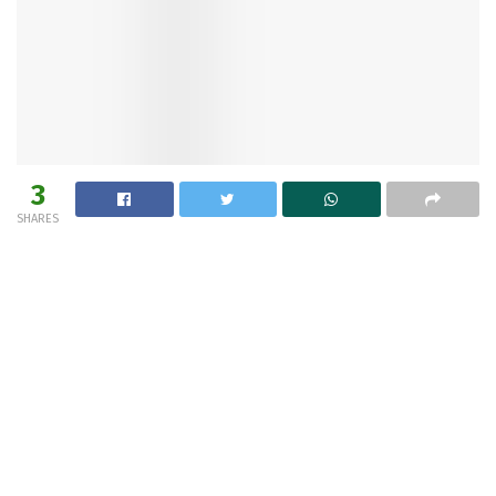
3
SHARES