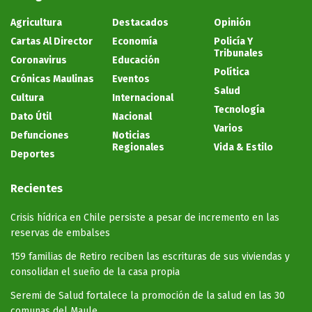
Agricultura
Destacados
Opinión
Cartas Al Director
Economía
Policía Y
Tribunales
Coronavirus
Educación
Política
Crónicas Maulinas
Eventos
Salud
Cultura
Internacional
Tecnología
Dato Útil
Nacional
Varios
Defunciones
Noticias
Regionales
Vida & Estilo
Deportes
Recientes
Crisis hídrica en Chile persiste a pesar de incremento en las
reservas de embalses
159 familias de Retiro reciben las escrituras de sus viviendas y
consolidan el sueño de la casa propia
Seremi de Salud fortalece la promoción de la salud en las 30
comunas del Maule