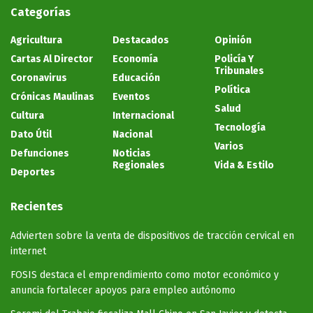
Categorías
Agricultura
Destacados
Opinión
Cartas Al Director
Economía
Policía Y
Tribunales
Coronavirus
Educación
Política
Crónicas Maulinas
Eventos
Salud
Cultura
Internacional
Tecnología
Dato Útil
Nacional
Varios
Defunciones
Noticias
Regionales
Vida & Estilo
Deportes
Recientes
Advierten sobre la venta de dispositivos de tracción cervical en
internet
FOSIS destaca el emprendimiento como motor económico y
anuncia fortalecer apoyos para empleo autónomo