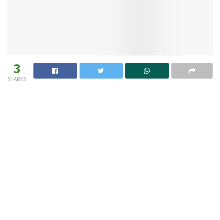
3
SHARES