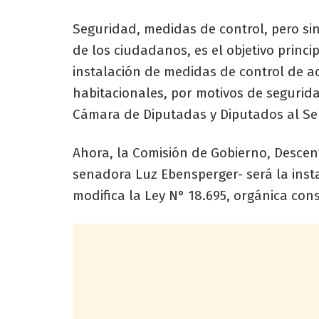
Seguridad, medidas de control, pero si
de los ciudadanos, es el objetivo princi
instalación de medidas de control de ac
habitacionales, por motivos de seguri
Cámara de Diputadas y Diputados al S
Ahora, la Comisión de Gobierno, Descent
senadora Luz Ebensperger- será la inst
modifica la Ley N° 18.695, orgánica con