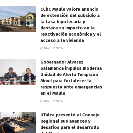
CChC Maule valora anuncio
de extensión del subsidio a
la tasa hipotecaria y
destaca su impacto en la
reactivación económica y el
acceso a la vivienda
06/08/2026
Gobernador Álvarez-
Salamanca impulsa moderna
Unidad de Alerta Temprana
Móvil para fortalecer la
respuesta ante emergencias
en el Maule
06/08/2026
UTalca presentó al Consejo
Regional sus avances y
desafíos para el desarrollo