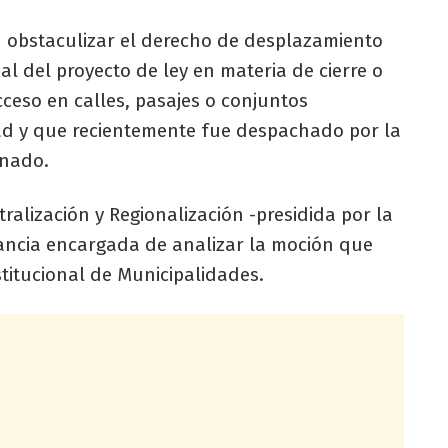
n obstaculizar el derecho de desplazamiento
pal del proyecto de ley en materia de cierre o
ceso en calles, pasajes o conjuntos
dad y que recientemente fue despachado por la
enado.
ralización y Regionalización -presidida por la
ancia encargada de analizar la moción que
stitucional de Municipalidades.