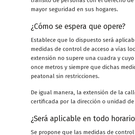
tránsito de personas con el derecho de
mayor seguridad en sus hogares.
¿Cómo se espera que opere?
Establece que lo dispuesto será aplicab
medidas de control de acceso a vías lo
extensión no supere una cuadra y cuyo 
once metros y siempre que dichas medid
peatonal sin restricciones.
De igual manera, la extensión de la call
certificada por la dirección o unidad de 
¿Será aplicable en todo horario
Se propone que las medidas de control 