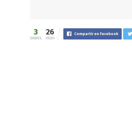
3
26
Compartir en Facebook
SHARES
VIEWS