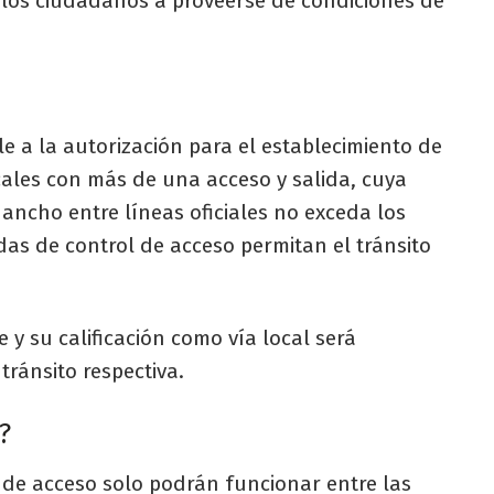
 los ciudadanos a proveerse de condiciones de
le a la autorización para el establecimiento de
cales con más de una acceso y salida, cuya
ancho entre líneas oficiales no exceda los
as de control de acceso permitan el tránsito
e y su calificación como vía local será
tránsito respectiva.
?
de acceso solo podrán funcionar entre las