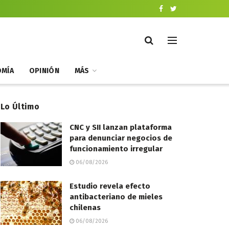
MÍA
OPINIÓN
MÁS
Lo Último
CNC y SII lanzan plataforma
para denunciar negocios de
funcionamiento irregular
06/08/2026
Estudio revela efecto
antibacteriano de mieles
chilenas
06/08/2026