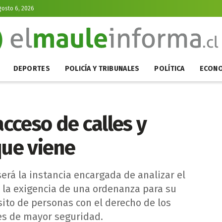
gosto 6, 2026
DEPORTES
POLICÍA Y TRIBUNALES
POLÍTICA
ECONO
acceso de calles y
que viene
rá la instancia encargada de analizar el
r la exigencia de una ordenanza para su
nsito de personas con el derecho de los
es de mayor seguridad.