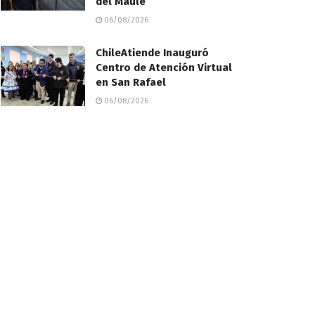
del Maule
06/08/2026
ChileAtiende Inauguró
Centro de Atención Virtual
en San Rafael
06/08/2026