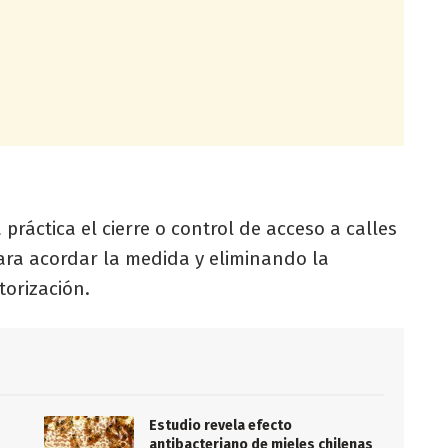
a práctica el cierre o control de acceso a calles
para acordar la medida y eliminando la
orización.
Estudio revela efecto
antibacteriano de mieles chilenas