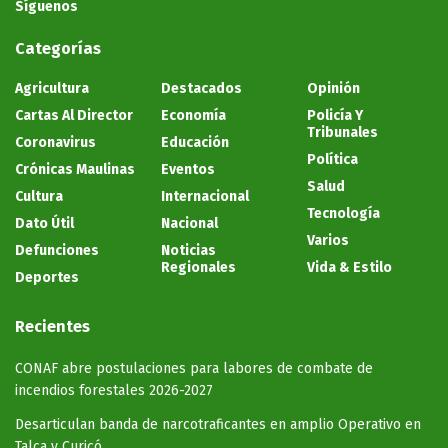
Síguenos
Categorías
Agricultura
Destacados
Opinión
Cartas Al Director
Economía
Policía Y
Tribunales
Coronavirus
Educación
Política
Crónicas Maulinas
Eventos
Salud
Cultura
Internacional
Tecnología
Dato Útil
Nacional
Varios
Defunciones
Noticias
Regionales
Vida & Estilo
Deportes
Recientes
CONAF abre postulaciones para labores de combate de
incendios forestales 2026-2027
Desarticulan banda de narcotraficantes en amplio Operativo en
Talca y Curicó