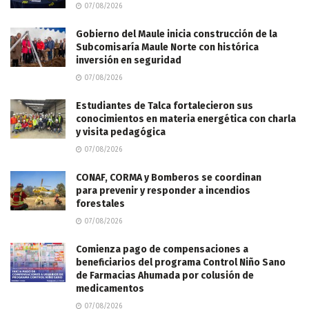
07/08/2026
Gobierno del Maule inicia construcción de la
Subcomisaría Maule Norte con histórica
inversión en seguridad
07/08/2026
Estudiantes de Talca fortalecieron sus
conocimientos en materia energética con charla
y visita pedagógica
07/08/2026
CONAF, CORMA y Bomberos se coordinan
para prevenir y responder a incendios
forestales
07/08/2026
Comienza pago de compensaciones a
beneficiarios del programa Control Niño Sano
de Farmacias Ahumada por colusión de
medicamentos
07/08/2026