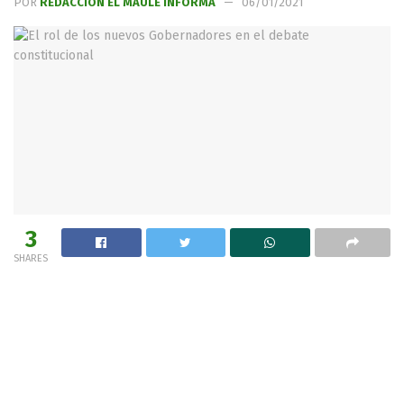
POR
REDACCIÓN EL MAULE INFORMA
06/01/2021
3
SHARES