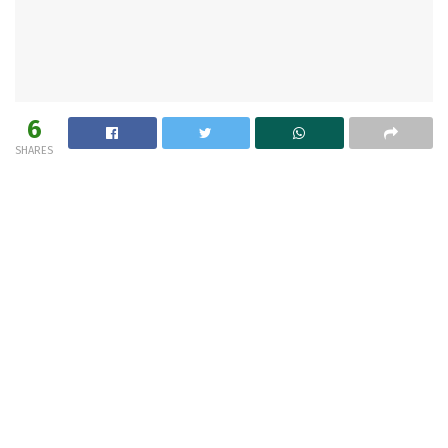
6
SHARES