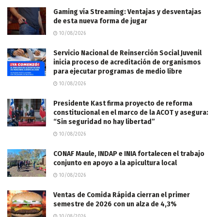
Gaming vía Streaming: Ventajas y desventajas
de esta nueva forma de jugar
10/08/2026
Servicio Nacional de Reinserción Social Juvenil
inicia proceso de acreditación de organismos
para ejecutar programas de medio libre
10/08/2026
Presidente Kast firma proyecto de reforma
constitucional en el marco de la ACOT y asegura:
“Sin seguridad no hay libertad”
10/08/2026
CONAF Maule, INDAP e INIA fortalecen el trabajo
conjunto en apoyo a la apicultura local
10/08/2026
Ventas de Comida Rápida cierran el primer
semestre de 2026 con un alza de 4,3%
10/08/2026