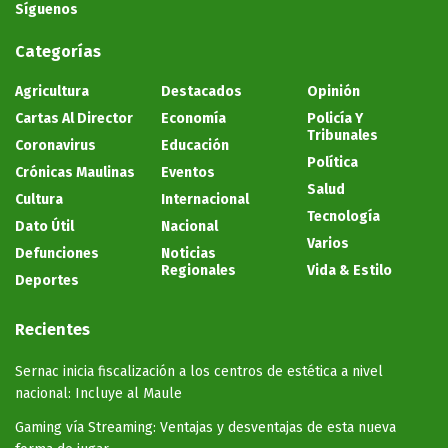
Síguenos
Categorías
Agricultura
Destacados
Opinión
Cartas Al Director
Economía
Policía Y
Tribunales
Coronavirus
Educación
Política
Crónicas Maulinas
Eventos
Salud
Cultura
Internacional
Tecnología
Dato Útil
Nacional
Varios
Defunciones
Noticias
Regionales
Vida & Estilo
Deportes
Recientes
Sernac inicia fiscalización a los centros de estética a nivel
nacional: Incluye al Maule
Gaming vía Streaming: Ventajas y desventajas de esta nueva