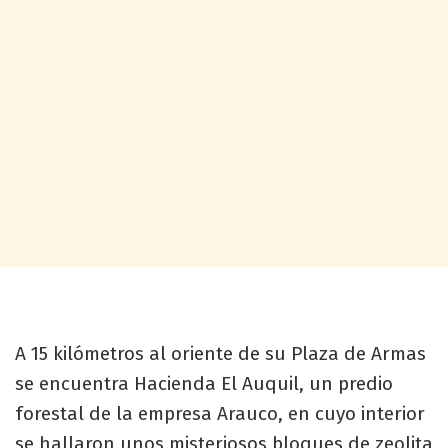
A 15 kilómetros al oriente de su Plaza de Armas
se encuentra Hacienda El Auquil, un predio
forestal de la empresa Arauco, en cuyo interior
se hallaron unos misteriosos bloques de zeolita