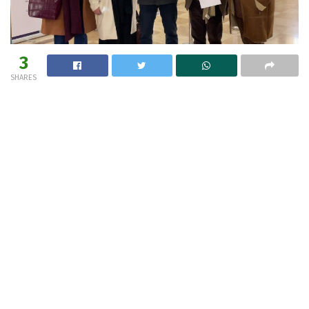
3
SHARES