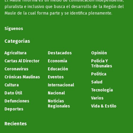
El Maule Informa es un medio de comunicación independiente,
pluralista e inclusivo que busca el desarrollo de la Región del
Maule de la cual forma parte y se identifica plenamente.
Síguenos
Categorías
Agricultura
Destacados
Opinión
Cartas Al Director
Economía
Policía Y
Tribunales
Coronavirus
Educación
Política
Crónicas Maulinas
Eventos
Salud
Cultura
Internacional
Tecnología
Dato Útil
Nacional
Varios
Defunciones
Noticias
Regionales
Vida & Estilo
Deportes
Recientes