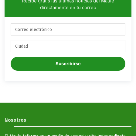
Recibe gratis las últimas noticias del Maule
directamente en tu correo
Suscribirse
Nosotros