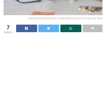
Elderly Woman'S Hands Count Money, Euros, In Close-Up View
7
SHARES