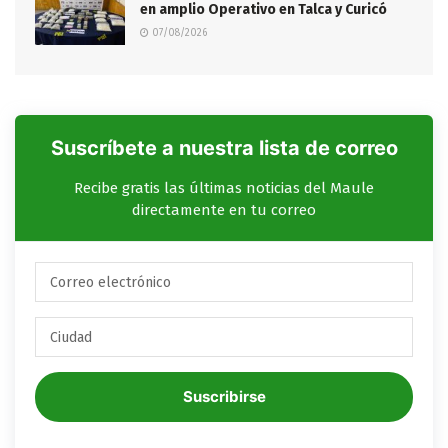
en amplio Operativo en Talca y Curicó
07/08/2026
Suscríbete a nuestra lista de correo
Recibe gratis las últimas noticias del Maule
directamente en tu correo
Suscribirse