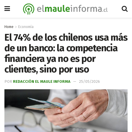
Home
Economía
El 74% de los chilenos usa más
de un banco: la competencia
financiera ya no es por
clientes, sino por uso
POR
REDACCIÓN EL MAULE INFORMA
25/05/2026