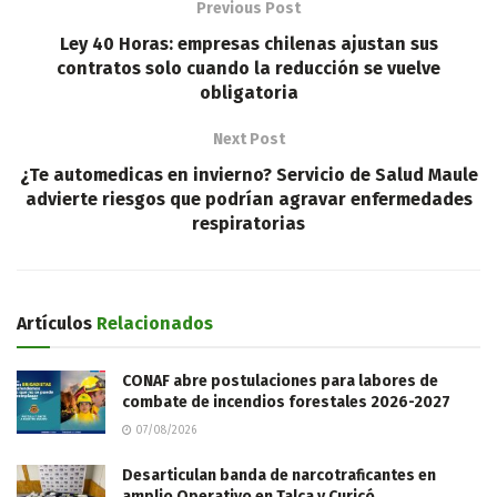
Previous Post
Ley 40 Horas: empresas chilenas ajustan sus
contratos solo cuando la reducción se vuelve
obligatoria
Next Post
¿Te automedicas en invierno? Servicio de Salud Maule
advierte riesgos que podrían agravar enfermedades
respiratorias
Artículos
Relacionados
CONAF abre postulaciones para labores de
combate de incendios forestales 2026-2027
07/08/2026
Desarticulan banda de narcotraficantes en
amplio Operativo en Talca y Curicó