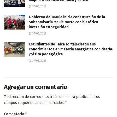
07/08/2026
Gobierno del Maule inicia construcción de la
Subcomisaría Maule Norte con histórica
inversión en seguridad
07/08/2026
Estudiantes de Talca fortalecieron sus
conocimientos en materia energética con charla
y visita pedagógica
07/08/2026
Agregar un comentario
Tu dirección de correo electrónico no será publicada.
Los
*
campos requeridos están marcados
*
Comentario