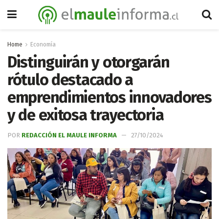
Home
Economía
Distinguirán y otorgarán
rótulo destacado a
emprendimientos innovadores
y de exitosa trayectoria
POR
REDACCIÓN EL MAULE INFORMA
27/10/2024