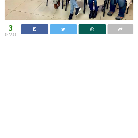
3
SHARES