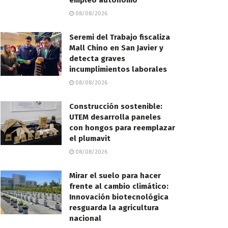
empleo autónomo
08/08/2026
Seremi del Trabajo fiscaliza
Mall Chino en San Javier y
detecta graves
incumplimientos laborales
08/08/2026
Construcción sostenible:
UTEM desarrolla paneles
con hongos para reemplazar
el plumavit
08/08/2026
Mirar el suelo para hacer
frente al cambio climático:
Innovación biotecnológica
resguarda la agricultura
nacional