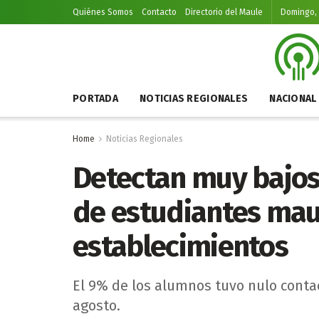
Quiénes Somos
Contacto
Directorio del Maule
Domingo, 
PORTADA
NOTICIAS REGIONALES
NACIONAL
Home
Noticias Regionales
Detectan muy bajos 
de estudiantes mau
establecimientos
El 9% de los alumnos tuvo nulo conta
agosto.