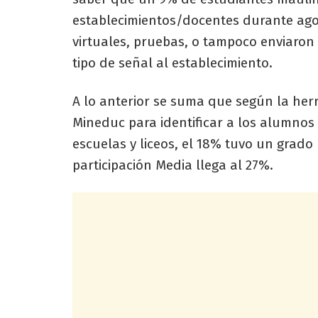
establecimientos/docentes durante agos
virtuales, pruebas, o tampoco enviaron 
tipo de señal al establecimiento.
A lo anterior se suma que según la her
Mineduc para identificar a los alumnos
escuelas y liceos, el 18% tuvo un grado
participación Media llega al 27%.