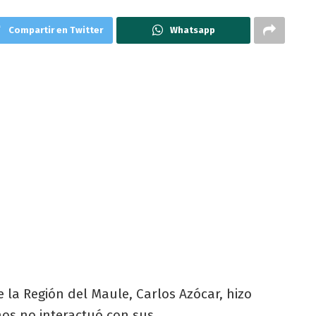
Compartir en Twitter
Whatsapp
e la Región del Maule, Carlos Azócar, hizo
os no interactuó con sus