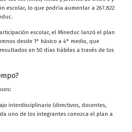
n escolar, lo que podría aumentar a 267.822
educ.
articipación escolar, el Mineduc lanzó el plan
umnos desde 1° básico a 4° medio, que
resultados en 50 días hábiles a través de los
iempo?
asos:
o interdisciplinario (directivos, docentes,
da uno de los integrantes conozca el plan a