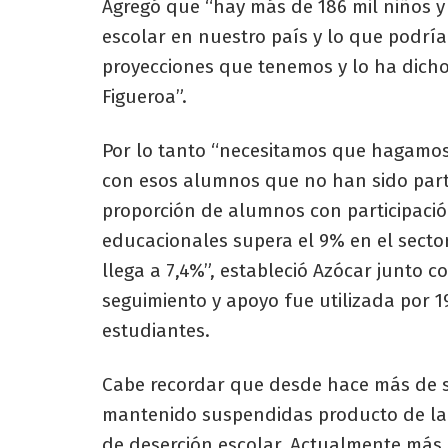
Agregó que “hay más de 186 mil niños 
escolar en nuestro país y lo que podr
proyecciones que tenemos y lo ha dich
Figueroa”.
Por lo tanto “necesitamos que hagamo
con esos alumnos que no han sido part
proporción de alumnos con participació
educacionales supera el 9% en el sector
llega a 7,4%”, estableció Azócar junto c
seguimiento y apoyo fue utilizada por 1
estudiantes.
Cabe recordar que desde hace más de se
mantenido suspendidas producto de la
de deserción escolar. Actualmente más d