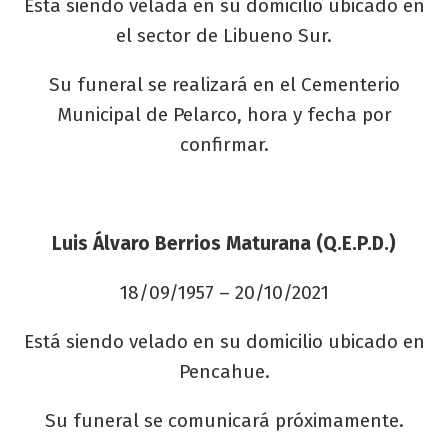
Está siendo velada en su domicilio ubicado en
el sector de Libueno Sur.
Su funeral se realizará en el Cementerio
Municipal de Pelarco, hora y fecha por
confirmar.
Luis Álvaro Berrios Maturana (Q.E.P.D.)
18/09/1957 – 20/10/2021
Está siendo velado en su domicilio ubicado en
Pencahue.
Su funeral se comunicará próximamente.