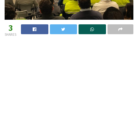
3
SHARES