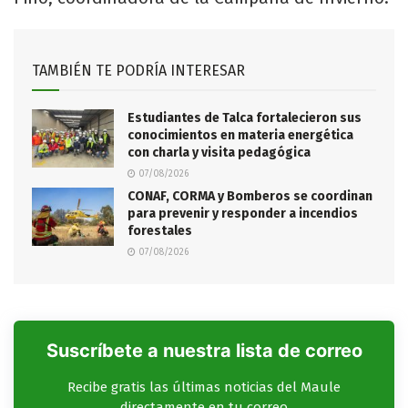
TAMBIÉN TE PODRÍA INTERESAR
Estudiantes de Talca fortalecieron sus
conocimientos en materia energética
con charla y visita pedagógica
07/08/2026
CONAF, CORMA y Bomberos se coordinan
para prevenir y responder a incendios
forestales
07/08/2026
Suscríbete a nuestra lista de correo
Recibe gratis las últimas noticias del Maule
directamente en tu correo