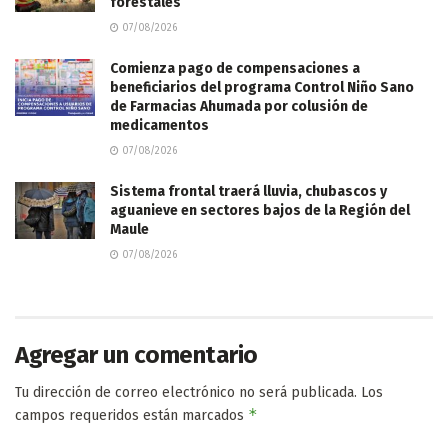
forestales
07/08/2026
Comienza pago de compensaciones a
beneficiarios del programa Control Niño Sano
de Farmacias Ahumada por colusión de
medicamentos
07/08/2026
Sistema frontal traerá lluvia, chubascos y
aguanieve en sectores bajos de la Región del
Maule
07/08/2026
Agregar un comentario
Tu dirección de correo electrónico no será publicada.
Los
*
campos requeridos están marcados