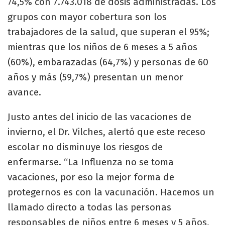
74,5% con 7.743.018 de dosis administradas. Los
grupos con mayor cobertura son los
trabajadores de la salud, que superan el 95%;
mientras que los niños de 6 meses a 5 años
(60%), embarazadas (64,7%) y personas de 60
años y más (59,7%) presentan un menor
avance.
Justo antes del inicio de las vacaciones de
invierno, el Dr. Vilches, alertó que este receso
escolar no disminuye los riesgos de
enfermarse. “La Influenza no se toma
vacaciones, por eso la mejor forma de
protegernos es con la vacunación. Hacemos un
llamado directo a todas las personas
responsables de niños entre 6 meses y 5 años,