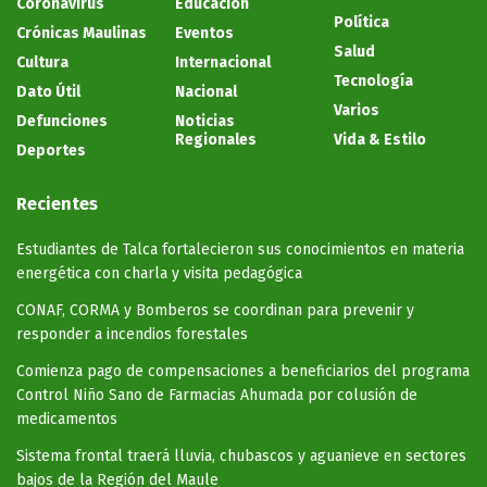
Coronavirus
Educación
Política
Crónicas Maulinas
Eventos
Salud
Cultura
Internacional
Tecnología
Dato Útil
Nacional
Varios
Defunciones
Noticias
Regionales
Vida & Estilo
Deportes
Recientes
Estudiantes de Talca fortalecieron sus conocimientos en materia
energética con charla y visita pedagógica
CONAF, CORMA y Bomberos se coordinan para prevenir y
responder a incendios forestales
Comienza pago de compensaciones a beneficiarios del programa
Control Niño Sano de Farmacias Ahumada por colusión de
medicamentos
Sistema frontal traerá lluvia, chubascos y aguanieve en sectores
bajos de la Región del Maule