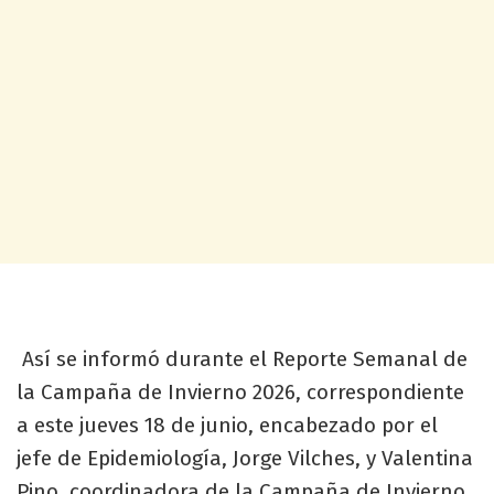
​ Así se informó durante el Reporte Semanal de
la Campaña de Invierno 2026, correspondiente
a este jueves 18 de junio, encabezado por el
jefe de Epidemiología, Jorge Vilches, y Valentina
Pino, coordinadora de la Campaña de Invierno.