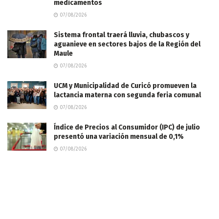
medicamentos
07/08/2026
Sistema frontal traerá lluvia, chubascos y
aguanieve en sectores bajos de la Región del
Maule
07/08/2026
UCM y Municipalidad de Curicó promueven la
lactancia materna con segunda feria comunal
07/08/2026
Índice de Precios al Consumidor (IPC) de julio
presentó una variación mensual de 0,1%
07/08/2026