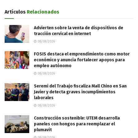
Artículos
Relacionados
Advierten sobre la venta de dispositivos de
tracción cervical en internet
08/08/2026
FOSIS destaca el emprendimiento como motor
económico y anuncia fortalecer apoyos para
empleo autónomo
08/08/2026
Seremi del Trabajo fiscaliza Mall Chino en San
Javier y detecta graves incumplimientos
laborales
08/08/2026
Construcción sostenible: UTEM desarrolla
paneles con hongos para reemplazar el
plumavit
08/08/2026