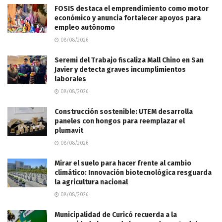
FOSIS destaca el emprendimiento como motor
económico y anuncia fortalecer apoyos para
empleo autónomo
08/08/2026
Seremi del Trabajo fiscaliza Mall Chino en San
Javier y detecta graves incumplimientos
laborales
08/08/2026
Construcción sostenible: UTEM desarrolla
paneles con hongos para reemplazar el
plumavit
08/08/2026
Mirar el suelo para hacer frente al cambio
climático: Innovación biotecnológica resguarda
la agricultura nacional
08/08/2026
Municipalidad de Curicó recuerda a la