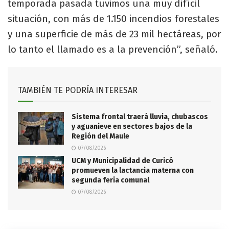
temporada pasada tuvimos una muy difícil
situación, con más de 1.150 incendios forestales
y una superficie de más de 23 mil hectáreas, por
lo tanto el llamado es a la prevención”, señaló.
TAMBIÉN TE PODRÍA INTERESAR
Sistema frontal traerá lluvia, chubascos
y aguanieve en sectores bajos de la
Región del Maule
07/08/2026
UCM y Municipalidad de Curicó
promueven la lactancia materna con
segunda feria comunal
07/08/2026