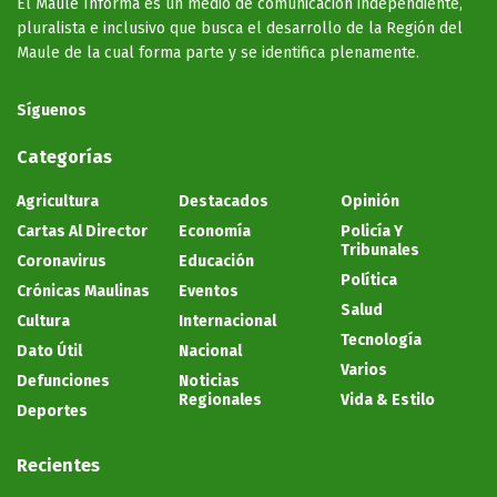
El Maule Informa es un medio de comunicación independiente,
pluralista e inclusivo que busca el desarrollo de la Región del
Maule de la cual forma parte y se identifica plenamente.
Síguenos
Categorías
Agricultura
Destacados
Opinión
Cartas Al Director
Economía
Policía Y
Tribunales
Coronavirus
Educación
Política
Crónicas Maulinas
Eventos
Salud
Cultura
Internacional
Tecnología
Dato Útil
Nacional
Varios
Defunciones
Noticias
Regionales
Vida & Estilo
Deportes
Recientes