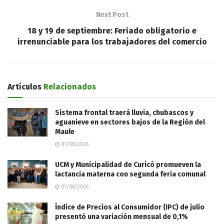
Next Post
18 y 19 de septiembre: Feriado obligatorio e
irrenunciable para los trabajadores del comercio
Artículos
Relacionados
Sistema frontal traerá lluvia, chubascos y
aguanieve en sectores bajos de la Región del
Maule
07/08/2026
UCM y Municipalidad de Curicó promueven la
lactancia materna con segunda feria comunal
07/08/2026
Índice de Precios al Consumidor (IPC) de julio
presentó una variación mensual de 0,1%