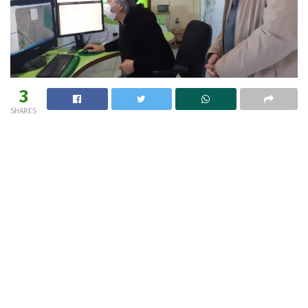
3
SHARES