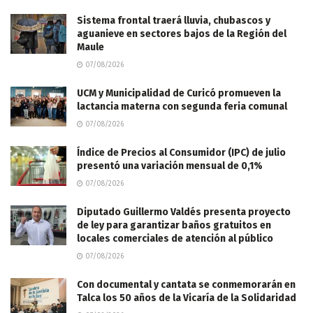
Sistema frontal traerá lluvia, chubascos y
aguanieve en sectores bajos de la Región del
Maule
07/08/2026
UCM y Municipalidad de Curicó promueven la
lactancia materna con segunda feria comunal
07/08/2026
Índice de Precios al Consumidor (IPC) de julio
presentó una variación mensual de 0,1%
07/08/2026
Diputado Guillermo Valdés presenta proyecto
de ley para garantizar baños gratuitos en
locales comerciales de atención al público
07/08/2026
Con documental y cantata se conmemorarán en
Talca los 50 años de la Vicaría de la Solidaridad