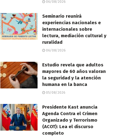
06/08/2026
Seminario reunirá
experiencias nacionales e
internacionales sobre
lectura, mediación cultural y
ruralidad
06/08/2026
Estudio revela que adultos
mayores de 60 años valoran
la seguridad y la atención
humana en la banca
05/08/2026
Presidente Kast anuncia
Agenda Contra el Crimen
Organizado y Terrorismo
(ACOT): Lea el discurso
completo