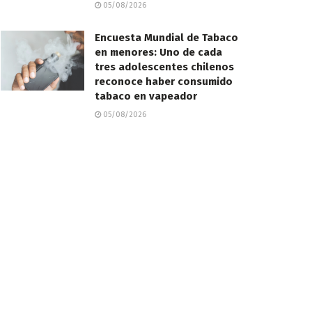
05/08/2026
Encuesta Mundial de Tabaco
en menores: Uno de cada
tres adolescentes chilenos
reconoce haber consumido
tabaco en vapeador
05/08/2026