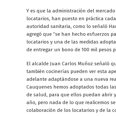
Y es que la administración del mercado
locatarios, han puesto en práctica cad
autoridad sanitaria, como lo señaló Ha
agregó que “se han hecho esfuerzos par
locatarios y una de las medidas adopta
de entregar un bono de 100 mil pesos p
El alcalde Juan Carlos Muñoz señaló qu
también cocinerías pueden ver esta ap
adelante adaptándose a una nueva rea
Cauquenes hemos adoptados todas las 
de salud, para que ellos puedan abrir y
año, pero nada de lo que realicemos ser
colaboración de los locatarios y de la c