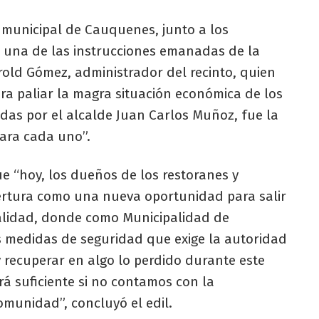
 municipal de Cauquenes, junto a los
a una de las instrucciones emanadas de la
rold Gómez, administrador del recinto, quien
a paliar la magra situación económica de los
das por el alcalde Juan Carlos Muñoz, fue la
ara cada uno”.
e “hoy, los dueños de los restoranes y
ertura como una nueva oportunidad para salir
lidad, donde como Municipalidad de
medidas de seguridad que exige la autoridad
 recuperar en algo lo perdido durante este
á suficiente si no contamos con la
omunidad”, concluyó el edil.