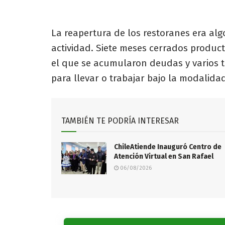
La reapertura de los restoranes era al
actividad. Siete meses cerrados produc
el que se acumularon deudas y varios t
para llevar o trabajar bajo la modalida
TAMBIÉN TE PODRÍA INTERESAR
ChileAtiende Inauguró Centro de
Atención Virtual en San Rafael
06/08/2026