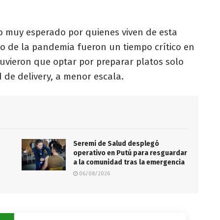
go muy esperado por quienes viven de esta
to de la pandemia fueron un tiempo crítico en
uvieron que optar por preparar platos solo
d de delivery, a menor escala.
Seremi de Salud desplegó
operativo en Putú para resguardar
a la comunidad tras la emergencia
06/08/2026