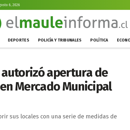
gosto 6, 2026
DEPORTES
POLICÍA Y TRIBUNALES
POLÍTICA
ECONO
 autorizó apertura de
 en Mercado Municipal
brir sus locales con una serie de medidas de