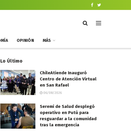
MÍA
OPINIÓN
MÁS
Lo Último
ChileAtiende Inauguró
Centro de Atención Virtual
en San Rafael
06/08/2026
Seremi de Salud desplegó
operativo en Putú para
resguardar a la comunidad
tras la emergencia