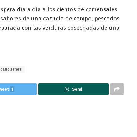
spera día a día a los cientos de comensales
s sabores de una cazuela de campo, pescados
eparada con las verduras cosechadas de una
 cauquenes
weet
1
Send