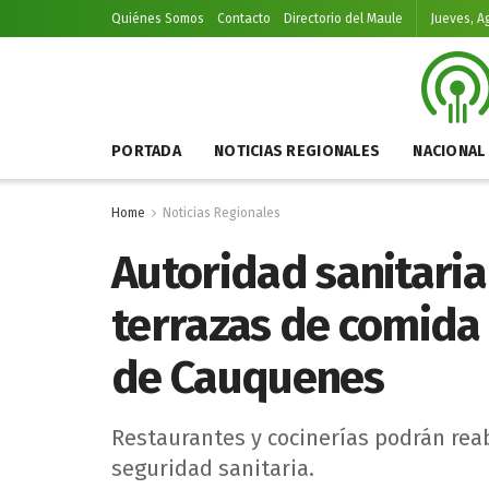
Quiénes Somos
Contacto
Directorio del Maule
Jueves, A
PORTADA
NOTICIAS REGIONALES
NACIONAL
Home
Noticias Regionales
Autoridad sanitaria
terrazas de comida
de Cauquenes
Restaurantes y cocinerías podrán rea
seguridad sanitaria.