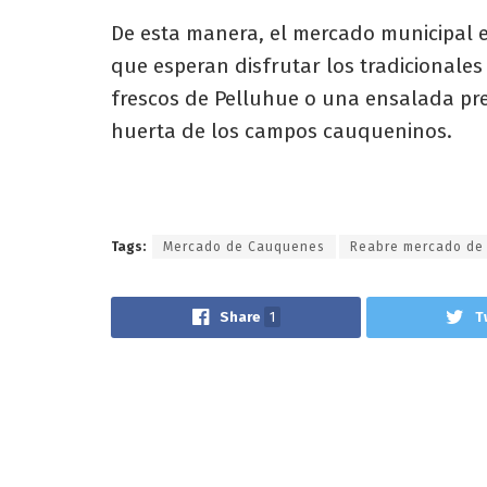
De esta manera, el mercado municipal e
que esperan disfrutar los tradicionale
frescos de Pelluhue o una ensalada pr
huerta de los campos cauqueninos.
Tags:
Mercado de Cauquenes
Reabre mercado de
Share
1
T