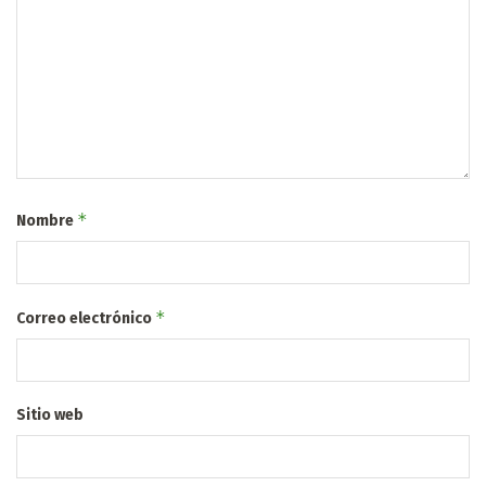
*
Nombre
*
Correo electrónico
Sitio web