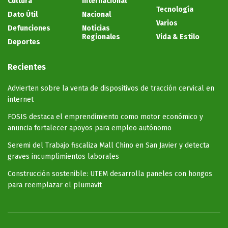
Cultura
Internacional
Tecnología
Dato Útil
Nacional
Varios
Defunciones
Noticias
Regionales
Vida & Estilo
Deportes
Recientes
Advierten sobre la venta de dispositivos de tracción cervical en
internet
FOSIS destaca el emprendimiento como motor económico y
anuncia fortalecer apoyos para empleo autónomo
Seremi del Trabajo fiscaliza Mall Chino en San Javier y detecta
graves incumplimientos laborales
Construcción sostenible: UTEM desarrolla paneles con hongos
para reemplazar el plumavit