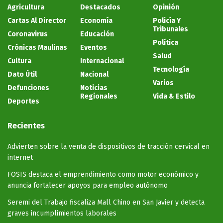
Agricultura
Destacados
Opinión
Cartas Al Director
Economía
Policía Y
Tribunales
Coronavirus
Educación
Política
Crónicas Maulinas
Eventos
Salud
Cultura
Internacional
Tecnología
Dato Útil
Nacional
Varios
Defunciones
Noticias
Regionales
Vida & Estilo
Deportes
Recientes
Advierten sobre la venta de dispositivos de tracción cervical en
internet
FOSIS destaca el emprendimiento como motor económico y
anuncia fortalecer apoyos para empleo autónomo
Seremi del Trabajo fiscaliza Mall Chino en San Javier y detecta
graves incumplimientos laborales