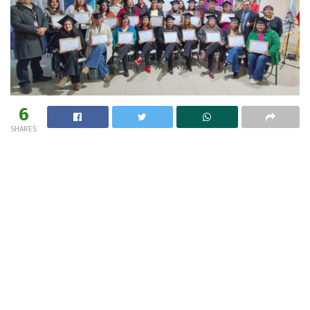
6
SHARES