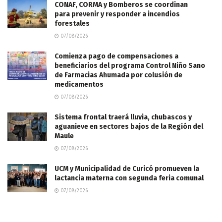
CONAF, CORMA y Bomberos se coordinan
para prevenir y responder a incendios
forestales
07/08/2026
Comienza pago de compensaciones a
beneficiarios del programa Control Niño Sano
de Farmacias Ahumada por colusión de
medicamentos
07/08/2026
Sistema frontal traerá lluvia, chubascos y
aguanieve en sectores bajos de la Región del
Maule
07/08/2026
UCM y Municipalidad de Curicó promueven la
lactancia materna con segunda feria comunal
07/08/2026