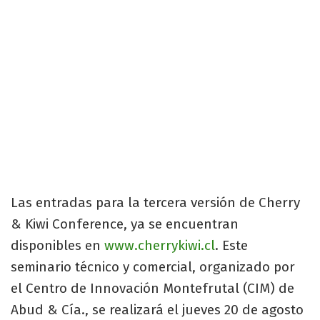
Las entradas para la tercera versión de Cherry
& Kiwi Conference, ya se encuentran
disponibles en
www.cherrykiwi.cl
. Este
seminario técnico y comercial, organizado por
el Centro de Innovación Montefrutal (CIM) de
Abud & Cía., se realizará el jueves 20 de agosto