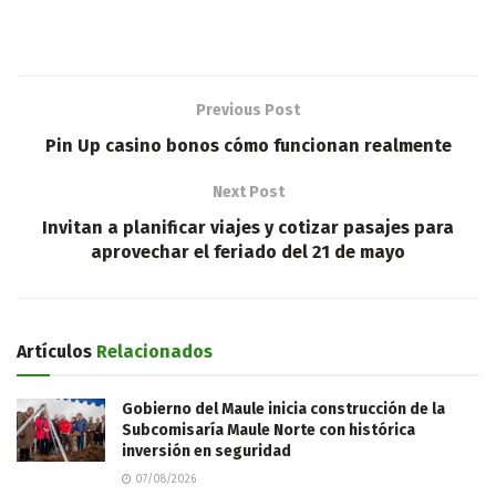
Previous Post
Pin Up casino bonos cómo funcionan realmente
Next Post
Invitan a planificar viajes y cotizar pasajes para
aprovechar el feriado del 21 de mayo
Artículos
Relacionados
Gobierno del Maule inicia construcción de la
Subcomisaría Maule Norte con histórica
inversión en seguridad
07/08/2026