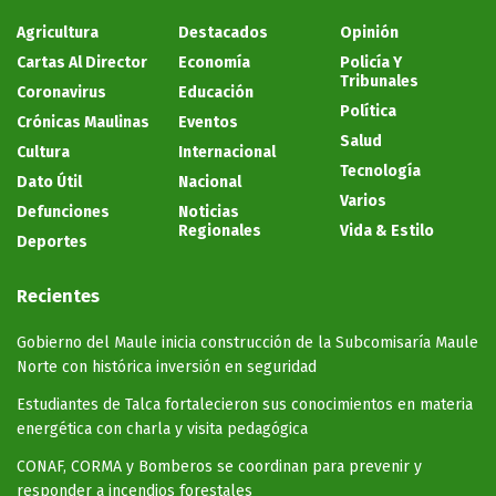
Agricultura
Destacados
Opinión
Cartas Al Director
Economía
Policía Y
Tribunales
Coronavirus
Educación
Política
Crónicas Maulinas
Eventos
Salud
Cultura
Internacional
Tecnología
Dato Útil
Nacional
Varios
Defunciones
Noticias
Regionales
Vida & Estilo
Deportes
Recientes
Gobierno del Maule inicia construcción de la Subcomisaría Maule
Norte con histórica inversión en seguridad
Estudiantes de Talca fortalecieron sus conocimientos en materia
energética con charla y visita pedagógica
CONAF, CORMA y Bomberos se coordinan para prevenir y
responder a incendios forestales