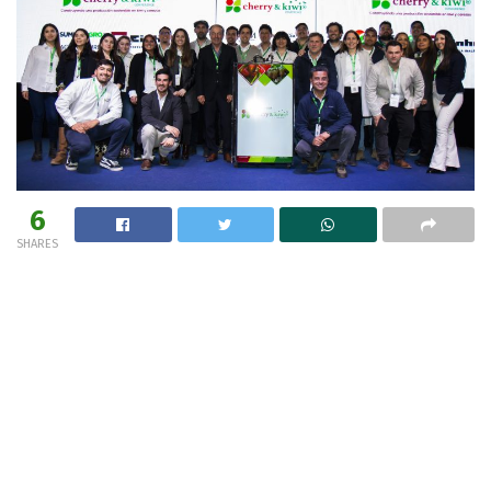
6
SHARES