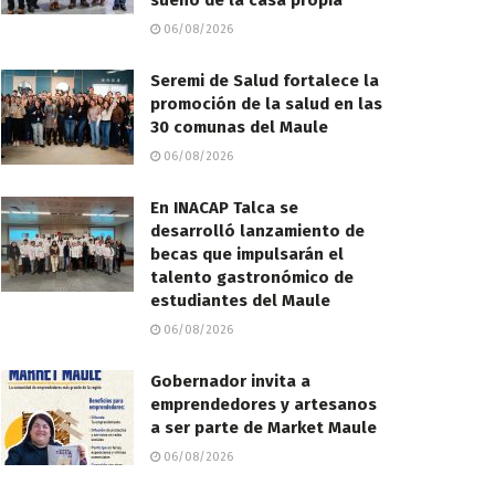
sueño de la casa propia
06/08/2026
Seremi de Salud fortalece la
promoción de la salud en las
30 comunas del Maule
06/08/2026
En INACAP Talca se
desarrolló lanzamiento de
becas que impulsarán el
talento gastronómico de
estudiantes del Maule
06/08/2026
Gobernador invita a
emprendedores y artesanos
a ser parte de Market Maule
06/08/2026