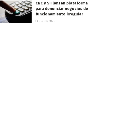
CNC y SII lanzan plataforma
para denunciar negocios de
funcionamiento irregular
06/08/2026