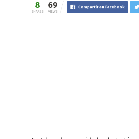
8
69
Compartir en Facebook
SHARES
VIEWS