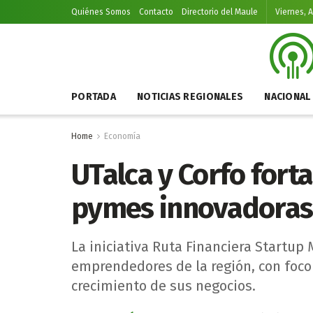
Quiénes Somos
Contacto
Directorio del Maule
Viernes, 
PORTADA
NOTICIAS REGIONALES
NACIONAL
Home
Economía
UTalca y Corfo fort
pymes innovadoras
La iniciativa Ruta Financiera Startup
emprendedores de la región, con foco 
crecimiento de sus negocios.