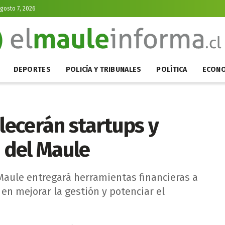
Agosto 7, 2026
DEPORTES
POLICÍA Y TRIBUNALES
POLÍTICA
ECONO
alecerán startups y
 del Maule
 Maule entregará herramientas financieras a
en mejorar la gestión y potenciar el