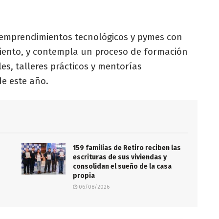
 emprendimientos tecnológicos y pymes con
miento, y contempla un proceso de formación
les, talleres prácticos y mentorías
de este año.
159 familias de Retiro reciben las
escrituras de sus viviendas y
consolidan el sueño de la casa
propia
06/08/2026