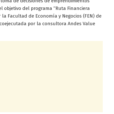
y toma de decisiones de emprendimientos
l objetivo del programa “Ruta Financiera
r la Facultad de Economía y Negocios (FEN) de
y coejecutada por la consultora Andes Value