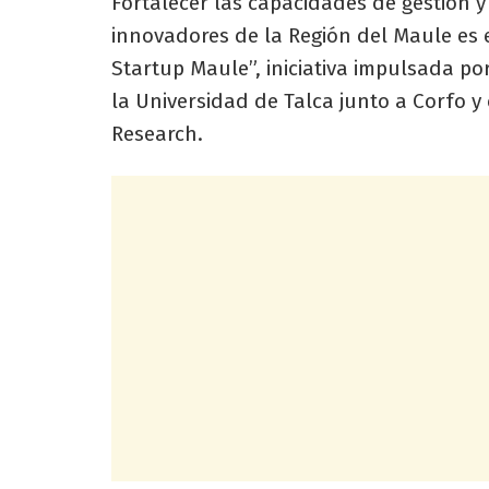
Fortalecer las capacidades de gestión 
innovadores de la Región del Maule es e
Startup Maule”, iniciativa impulsada po
la Universidad de Talca junto a Corfo 
Research.