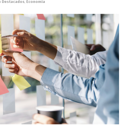
n
Destacados
,
Economía