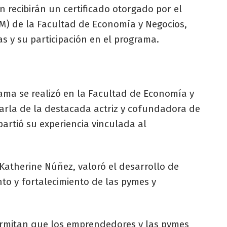
 recibirán un certificado otorgado por el
M) de la Facultad de Economía y Negocios,
s y su participación en el programa.
ama se realizó en la Facultad de Economía y
harla de la destacada actriz y cofundadora de
partió su experiencia vinculada al
 Katherine Núñez, valoró el desarrollo de
to y fortalecimiento de las pymes y
ermitan que los emprendedores y las pymes