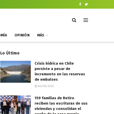
MÍA
OPINIÓN
MÁS
Lo Último
Crisis hídrica en Chile
persiste a pesar de
incremento en las reservas
de embalses
06/08/2026
159 familias de Retiro
reciben las escrituras de sus
viviendas y consolidan el