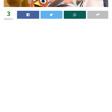
3
SHARES