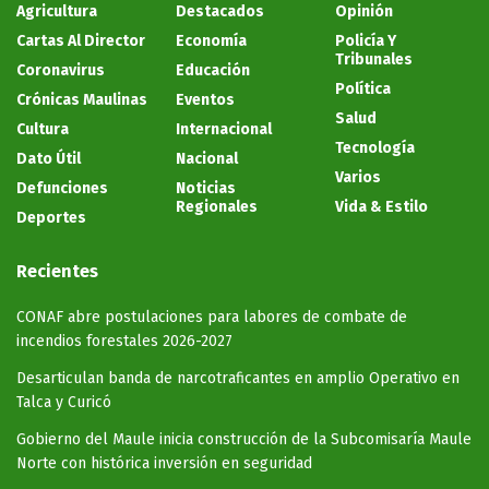
Agricultura
Destacados
Opinión
Cartas Al Director
Economía
Policía Y
Tribunales
Coronavirus
Educación
Política
Crónicas Maulinas
Eventos
Salud
Cultura
Internacional
Tecnología
Dato Útil
Nacional
Varios
Defunciones
Noticias
Regionales
Vida & Estilo
Deportes
Recientes
CONAF abre postulaciones para labores de combate de
incendios forestales 2026-2027
Desarticulan banda de narcotraficantes en amplio Operativo en
Talca y Curicó
Gobierno del Maule inicia construcción de la Subcomisaría Maule
Norte con histórica inversión en seguridad