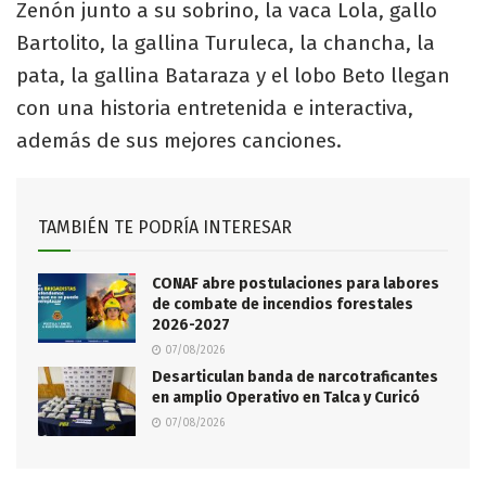
Zenón junto a su sobrino, la vaca Lola, gallo
Bartolito, la gallina Turuleca, la chancha, la
pata, la gallina Bataraza y el lobo Beto llegan
con una historia entretenida e interactiva,
además de sus mejores canciones.
TAMBIÉN TE PODRÍA INTERESAR
CONAF abre postulaciones para labores
de combate de incendios forestales
2026-2027
07/08/2026
Desarticulan banda de narcotraficantes
en amplio Operativo en Talca y Curicó
07/08/2026